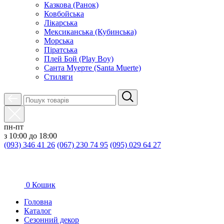
Казкова (Ранок)
Ковбойська
Лікарська
Мексиканська (Кубинська)
Морська
Піратська
Плей Бой (Play Boy)
Санта Муерте (Santa Muerte)
Стиляги
пн-пт
з 10:00 до 18:00
(093) 346 41 26
(067) 230 74 95
(095) 029 64 27
0
Кошик
Головна
Каталог
Сезонний декор