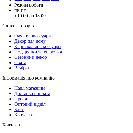
Режим роботи
пн-пт
з 10:00 до 18:00
Список товарів
Oдяг та аксесуари
Декор для дому
Карнавальні аксесуари
Подарунки та упаковка
Сезонний декор
Свята
Вечірки
Інформація про компанію
Наші магазини
Доставка і оплата
Прокат
Оптовий відділ
Блог
Контакти
Контакти