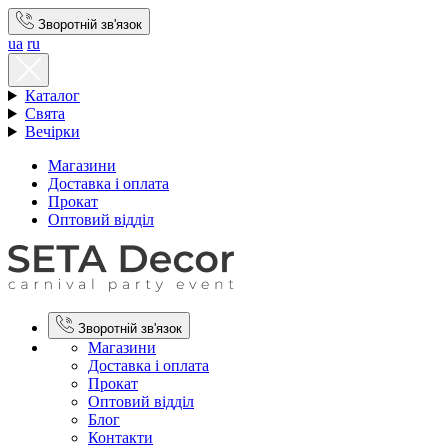
Зворотній зв'язок
ua
ru
Каталог
Свята
Вечірки
Магазини
Доставка і оплата
Прокат
Оптовий відділ
Зворотній зв'язок
Магазини
Доставка і оплата
Прокат
Оптовий відділ
Блог
Контакти