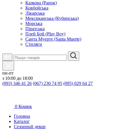
Казкова (Ранок)
Ковбойська
Лікарська
Мексиканська (Кубинська)
Морська
Піратська
Плей Бой (Play Boy)
Санта Муерте (Santa Muerte)
Стиляги
пн-пт
з 10:00 до 18:00
(093) 346 41 26
(067) 230 74 95
(095) 029 64 27
0
Кошик
Головна
Каталог
Сезонний декор