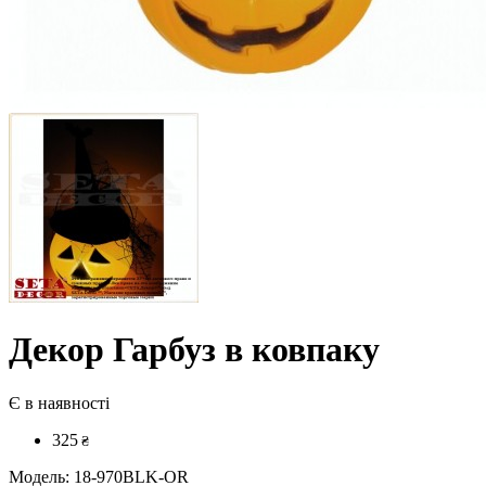
Декор Гарбуз в ковпаку
Є в наявності
325
₴
Модель:
18-970BLK-OR