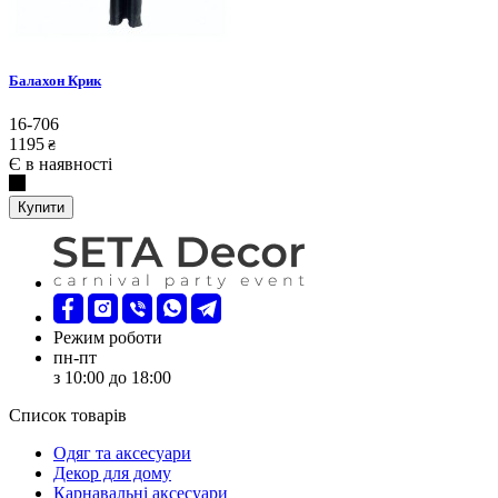
Балахон Крик
16-706
1195
₴
Є в наявності
Купити
Режим роботи
пн-пт
з 10:00 до 18:00
Список товарів
Oдяг та аксесуари
Декор для дому
Карнавальні аксесуари