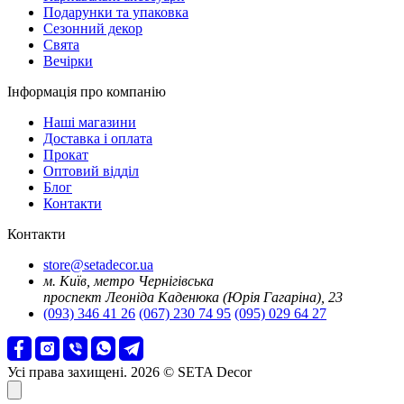
Подарунки та упаковка
Сезонний декор
Свята
Вечірки
Інформація про компанію
Наші магазини
Доставка і оплата
Прокат
Оптовий відділ
Блог
Контакти
Контакти
store@setadecor.ua
м. Київ, метро Чернігівська
проспект Леоніда Каденюка (Юрія Гагаріна), 23
(093) 346 41 26
(067) 230 74 95
(095) 029 64 27
Усі права захищені. 2026 © SETA Decor