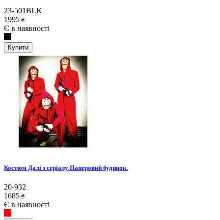
23-501BLK
1995
₴
Є в наявності
Купити
Костюм Далі з серіалу Паперовий будинок.
20-932
1685
₴
Є в наявності