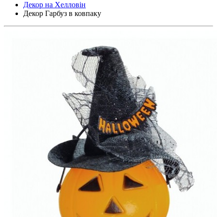
Декор на Хелловін
Декор Гарбуз в ковпаку