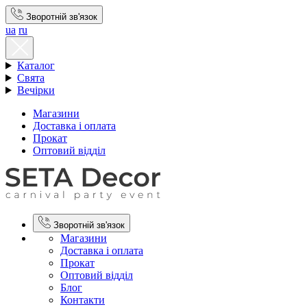
Зворотній зв'язок
ua
ru
Каталог
Свята
Вечірки
Магазини
Доставка і оплата
Прокат
Оптовий відділ
Зворотній зв'язок
Магазини
Доставка і оплата
Прокат
Оптовий відділ
Блог
Контакти