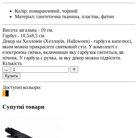
Колір:
помаранчевий, чорний
Матеріал:
синтетична тканина, пластик, фатин
Висота загальна - 19 см.
Гарбуз - 10,5х8,5 см.
Декор на Хелловін (Хеллоуїн, Halloween) - гарбуз в капелюсі,
яким можна прикрасити святковий стіл. У комплекті є
електронна свічка, включивши яку гарбузик світиться, як
нічник. У гарбуза є ручка, за яку декор можна підвісити.
Кількість
Купити
Доступні кольори:
Супутні товари