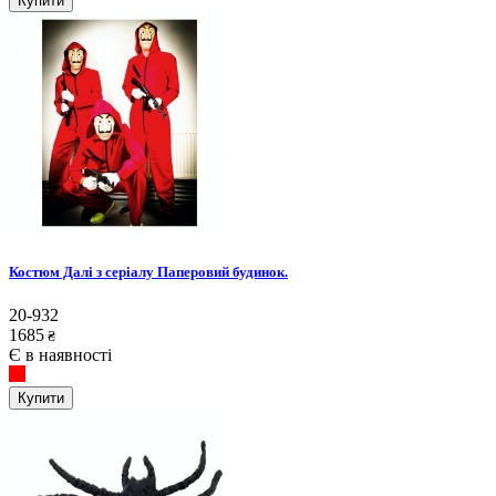
Купити
Костюм Далі з серіалу Паперовий будинок.
20-932
1685
₴
Є в наявності
Купити