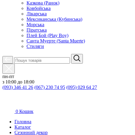
Казкова (Ранок)
Ковбойська
Лікарська
Мексиканська (Кубинська)
Морська
Піратська
Плей Бой (Play Boy)
Санта Муерте (Santa Muerte)
Стиляги
пн-пт
з 10:00 до 18:00
(093) 346 41 26
(067) 230 74 95
(095) 029 64 27
0
Кошик
Головна
Каталог
Сезонний декор