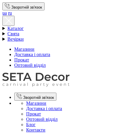
Зворотній зв'язок
ua
ru
Каталог
Свята
Вечірки
Магазини
Доставка і оплата
Прокат
Оптовий відділ
Зворотній зв'язок
Магазини
Доставка і оплата
Прокат
Оптовий відділ
Блог
Контакти