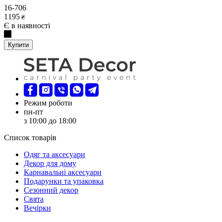
16-706
1195
₴
Є в наявності
Купити
Режим роботи
пн-пт
з 10:00 до 18:00
Список товарів
Oдяг та аксесуари
Декор для дому
Карнавальні аксесуари
Подарунки та упаковка
Сезонний декор
Свята
Вечірки