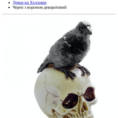
Декор на Хелловін
Череп з вороном декоративий