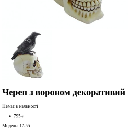
Череп з вороном декоративий
Немає в наявності
795
₴
Модель:
17-55