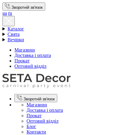
Зворотній зв'язок
ua
ru
Каталог
Свята
Вечірки
Магазини
Доставка і оплата
Прокат
Оптовий відділ
Зворотній зв'язок
Магазини
Доставка і оплата
Прокат
Оптовий відділ
Блог
Контакти