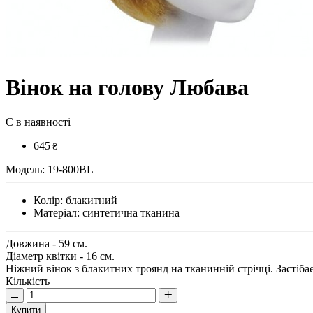
Вінок на голову Любава
Є в наявності
645
₴
Модель:
19-800BL
Колір:
блакитний
Матеріал:
синтетична тканина
Довжина - 59 см.
Діаметр квітки - 16 см.
Ніжний вінок з блакитних троянд на тканинній стрічці. Застіб
Кількість
Купити