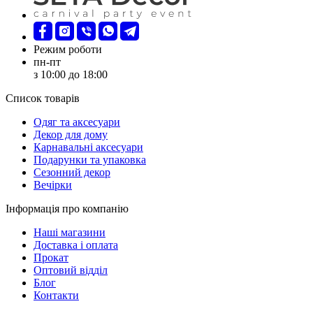
Режим роботи
пн-пт
з 10:00 до 18:00
Список товарів
Oдяг та аксесуари
Декор для дому
Карнавальні аксесуари
Подарунки та упаковка
Сезонний декор
Вечірки
Інформація про компанію
Наші магазини
Доставка і оплата
Прокат
Оптовий відділ
Блог
Контакти