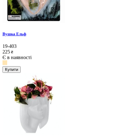
Вушка Ельф
19-403
225
₴
Є в наявності
Купити