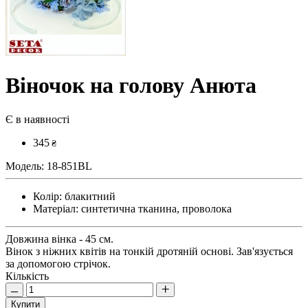
Віночок на голову Анюта
Є в наявності
345
₴
Модель:
18-851BL
Колір:
блакитний
Матеріал:
синтетична тканина, проволока
Довжина вінка - 45 см.
Вінок з ніжних квітів на тонкій дротяній основі. Зав'язується
за допомогою стрічок.
Кількість
Купити