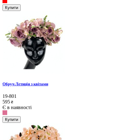
Купити
Обруч Летиція з квітами
19-801
595
₴
Є в наявності
Купити