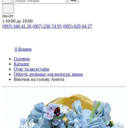
пн-пт
з 10:00 до 18:00
(093) 346 41 26
(067) 230 74 95
(095) 029 64 27
0
Кошик
Головна
Каталог
Oдяг та аксесуари
Обручі, резинки для волосся, вінки
Віночок на голову Анюта