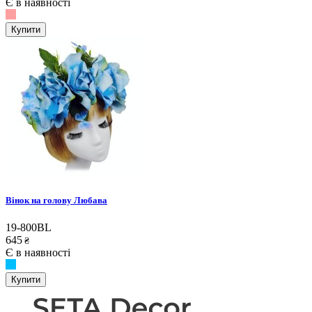
Є в наявності
Купити
Вінок на голову Любава
19-800BL
645
₴
Є в наявності
Купити