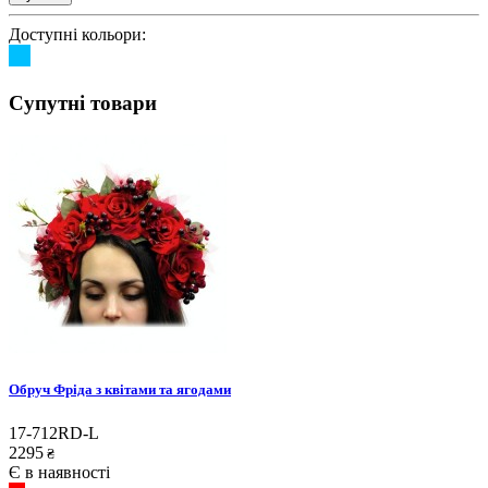
Доступні кольори:
Супутні товари
Обруч Фріда з квітами та ягодами
17-712RD-L
2295
₴
Є в наявності