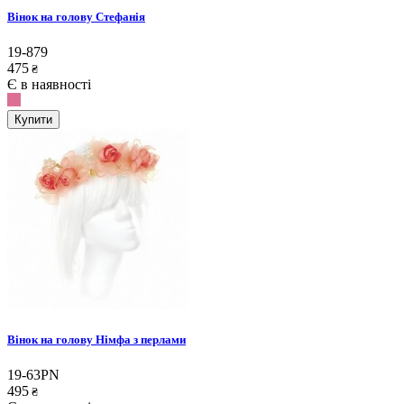
Вінок на голову Стефанія
19-879
475
₴
Є в наявності
Купити
Вінок на голову Німфа з перлами
19-63PN
495
₴