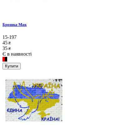
Брошка Мак
15-197
45
₴
35
₴
Є в наявності
Купити