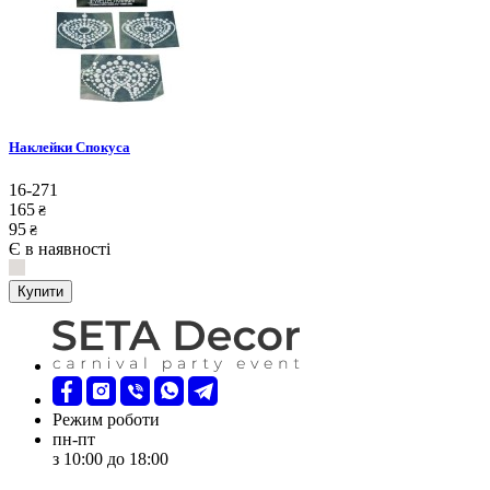
Наклейки Спокуса
16-271
165
₴
95
₴
Є в наявності
Купити
Режим роботи
пн-пт
з 10:00 до 18:00