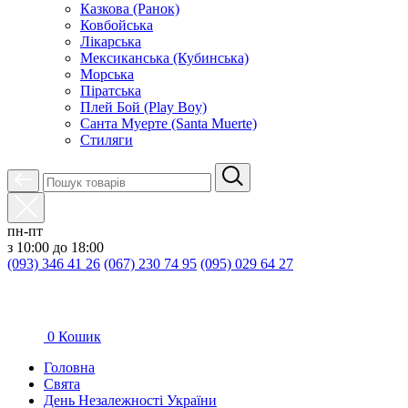
Казкова (Ранок)
Ковбойська
Лікарська
Мексиканська (Кубинська)
Морська
Піратська
Плей Бой (Play Boy)
Санта Муерте (Santa Muerte)
Стиляги
пн-пт
з 10:00 до 18:00
(093) 346 41 26
(067) 230 74 95
(095) 029 64 27
0
Кошик
Головна
Свята
День Незалежності України