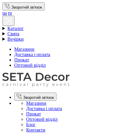
Зворотній зв'язок
ua
ru
Каталог
Свята
Вечірки
Магазини
Доставка і оплата
Прокат
Оптовий відділ
Зворотній зв'язок
Магазини
Доставка і оплата
Прокат
Оптовий відділ
Блог
Контакти