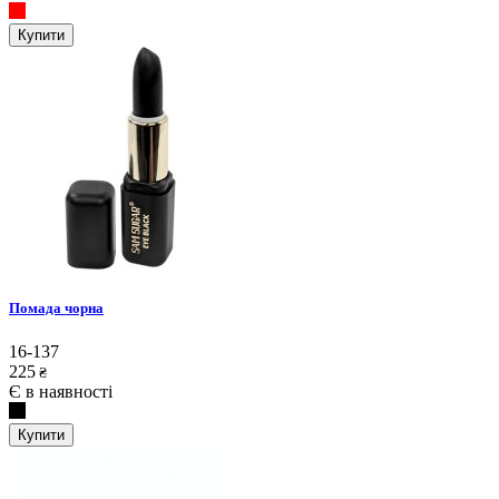
Купити
Помада чорна
16-137
225
₴
Є в наявності
Купити