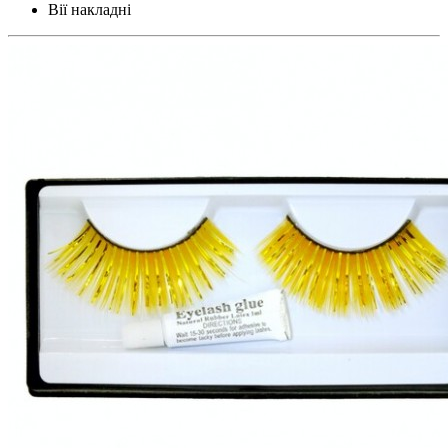
Вії накладні