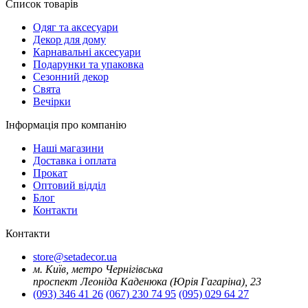
Список товарів
Oдяг та аксесуари
Декор для дому
Карнавальні аксесуари
Подарунки та упаковка
Сезонний декор
Свята
Вечірки
Інформація про компанію
Наші магазини
Доставка і оплата
Прокат
Оптовий відділ
Блог
Контакти
Контакти
store@setadecor.ua
м. Київ, метро Чернігівська
проспект Леоніда Каденюка (Юрія Гагаріна), 23
(093) 346 41 26
(067) 230 74 95
(095) 029 64 27