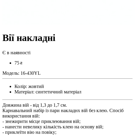
Вії накладні
Є в наявності
75
₴
Модель:
16-430YL
Колір:
жовтий
Матеріал:
синтетичний матеріал
Довжина вій - від 1,3 до 1,7 см.
Карнавальний набір із пари накладнх вій без клею. Спосіб
використання вій:
- знежирити місце приклеювання вій;
- нанести невелику кількість клею на основу вій;
- приклеїти вію на повіку;