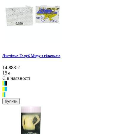
Листівка Голуб Миру з гілочкою
14-888-2
15
₴
Є в наявності
Купити