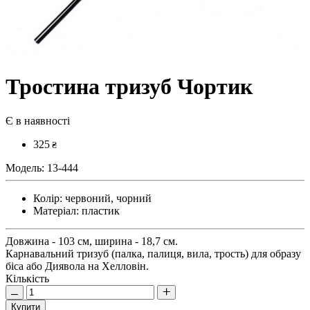
Тростина тризуб Чортик
Є в наявності
325
₴
Модель:
13-444
Колір:
червоний, чорний
Матеріал:
пластик
Довжина - 103 см, ширина - 18,7 см.
Карнавальний тризуб (палка, палиця, вила, трость) для образу
біса або Диявола на Хелловін.
Кількість
Купити