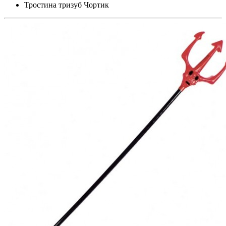
Тростина тризуб Чортик