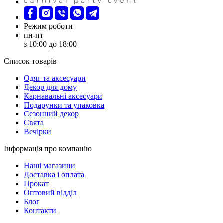
Режим роботи
пн-пт
з 10:00 до 18:00
Список товарів
Oдяг та аксесуари
Декор для дому
Карнавальні аксесуари
Подарунки та упаковка
Сезонний декор
Свята
Вечірки
Інформація про компанію
Наші магазини
Доставка і оплата
Прокат
Оптовий відділ
Блог
Контакти