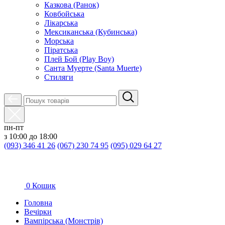
Казкова (Ранок)
Ковбойська
Лікарська
Мексиканська (Кубинська)
Морська
Піратська
Плей Бой (Play Boy)
Санта Муерте (Santa Muerte)
Стиляги
пн-пт
з 10:00 до 18:00
(093) 346 41 26
(067) 230 74 95
(095) 029 64 27
0
Кошик
Головна
Вечірки
Вампірська (Монстрів)