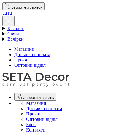
Зворотній зв'язок
ua
ru
Каталог
Свята
Вечірки
Магазини
Доставка і оплата
Прокат
Оптовий відділ
Зворотній зв'язок
Магазини
Доставка і оплата
Прокат
Оптовий відділ
Блог
Контакти