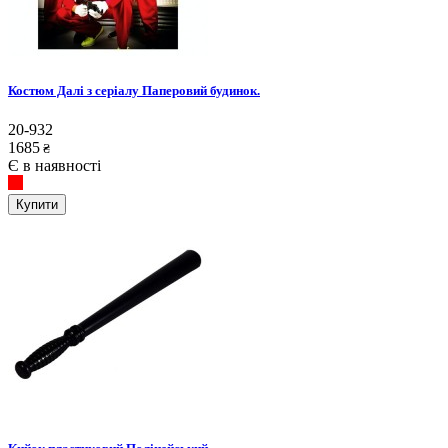
Костюм Далі з серіалу Паперовий будинок.
20-932
1685
₴
Є в наявності
Купити