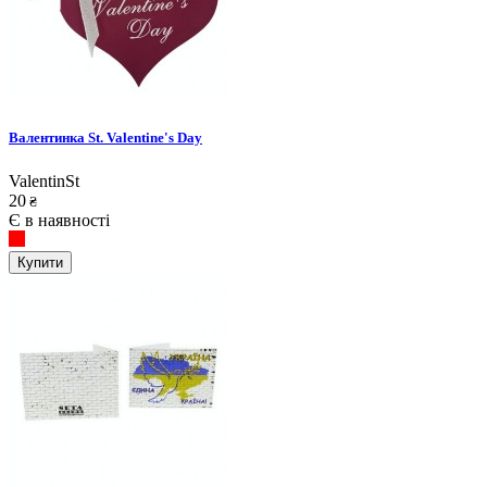
Валентинка St. Valentine's Day
ValentinSt
20
₴
Є в наявності
Купити