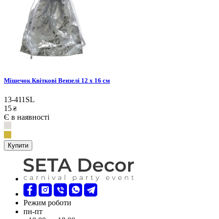
Мішечок Квіткові Вензелі 12 х 16 см
13-411SL
15
₴
Є в наявності
Купити
Режим роботи
пн-пт