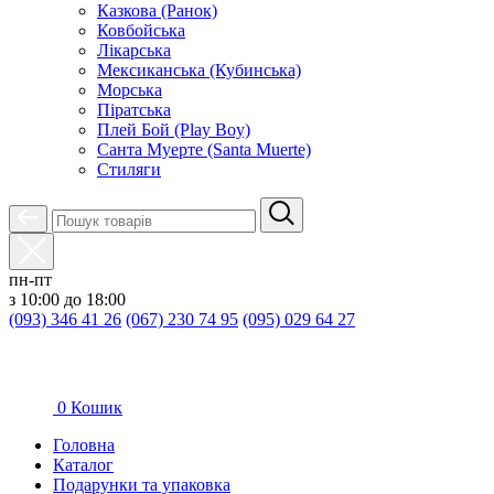
Казкова (Ранок)
Ковбойська
Лікарська
Мексиканська (Кубинська)
Морська
Піратська
Плей Бой (Play Boy)
Санта Муерте (Santa Muerte)
Стиляги
пн-пт
з 10:00 до 18:00
(093) 346 41 26
(067) 230 74 95
(095) 029 64 27
0
Кошик
Головна
Каталог
Подарунки та упаковка