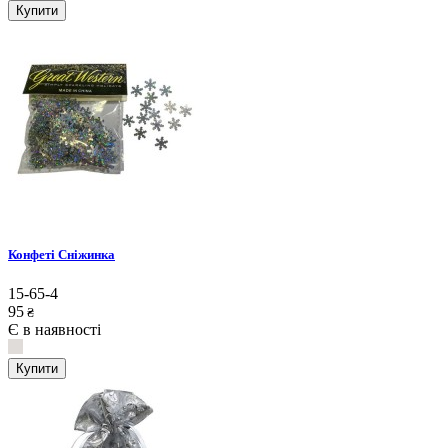
Купити
Конфеті Сніжинка
15-65-4
95
₴
Є в наявності
Купити