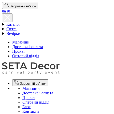
Зворотній зв'язок
ua
ru
Каталог
Свята
Вечірки
Магазини
Доставка і оплата
Прокат
Оптовий відділ
Зворотній зв'язок
Магазини
Доставка і оплата
Прокат
Оптовий відділ
Блог
Контакти