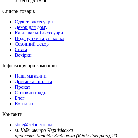
з 10:00 до 18:00
Список товарів
Oдяг та аксесуари
Декор для дому
Карнавальні аксесуари
Подарунки та упаковка
Сезонний декор
Свята
Вечірки
Інформація про компанію
Наші магазини
Доставка і оплата
Прокат
Оптовий відділ
Блог
Контакти
Контакти
store@setadecor.ua
м. Київ, метро Чернігівська
проспект Леоніда Каденюка (Юрія Гагаріна), 23