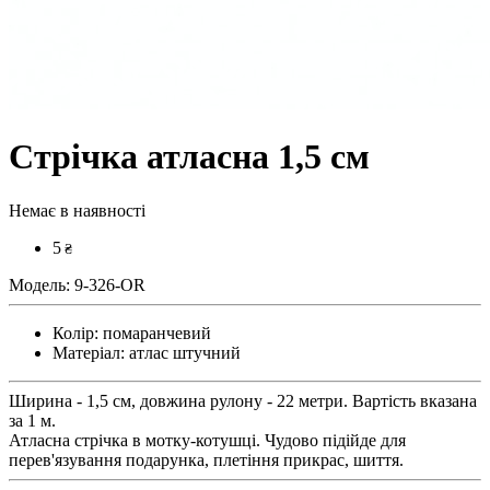
Стрічка атласна 1,5 см
Немає в наявності
5
₴
Модель:
9-326-OR
Колір:
помаранчевий
Матеріал:
атлас штучний
Ширина - 1,5 см, довжина рулону - 22 метри. Вартість вказана
за 1 м.
Атласна стрічка в мотку-котушці. Чудово підійде для
перев'язування подарунка, плетіння прикрас, шиття.