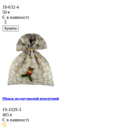
18-632-4
50
₴
Є в наявності
Купити
Мішок подарунковий новорічний
19-1029-3
465
₴
Є в наявності