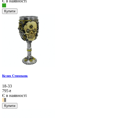
Є в наявності
Купити
Келих Стимпанк
18-33
795
₴
Є в наявності
Купити