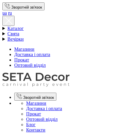
Зворотній зв'язок
ua
ru
Каталог
Свята
Вечірки
Магазини
Доставка і оплата
Прокат
Оптовий відділ
Зворотній зв'язок
Магазини
Доставка і оплата
Прокат
Оптовий відділ
Блог
Контакти