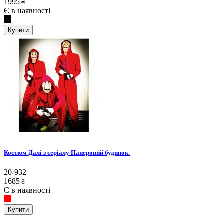
1995
₴
Є в наявності
Купити
Костюм Далі з серіалу Паперовий будинок.
20-932
1685
₴
Є в наявності
Купити