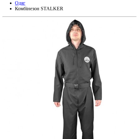
Одяг
Комбінезон STALKER