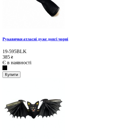
Рукавички атласні дуже довгі чорні
19-595BLK
385
₴
Є в наявності
Купити