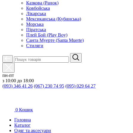
Казкова (Ранок)
Ковбойська
Лікарська
Мексиканська (Кубинська)
Морська
Піратська
Плей Бой (Play Boy)
Санта Муерте (Santa Muerte)
Стиляги
пн-пт
з 10:00 до 18:00
(093) 346 41 26
(067) 230 74 95
(095) 029 64 27
0
Кошик
Головна
Каталог
Oдяг та аксесуари