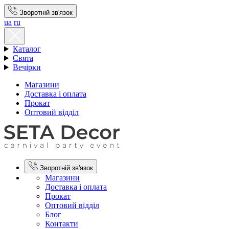
Зворотній зв'язок
ua
ru
Каталог
Свята
Вечірки
Магазини
Доставка і оплата
Прокат
Оптовий відділ
Зворотній зв'язок
Магазини
Доставка і оплата
Прокат
Оптовий відділ
Блог
Контакти