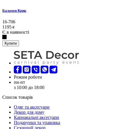
Балахон Крик
16-706
1195
₴
Є в наявності
Купити
Режим роботи
пн-пт
з 10:00 до 18:00
Список товарів
Oдяг та аксесуари
Декор для дому
Карнавальні аксесуари
Подарунки та упаковка
Сезонний декор