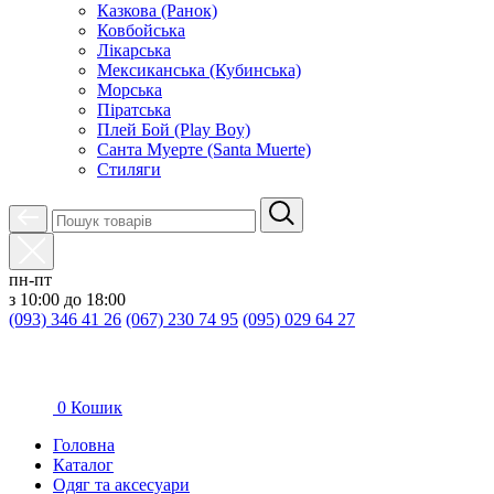
Казкова (Ранок)
Ковбойська
Лікарська
Мексиканська (Кубинська)
Морська
Піратська
Плей Бой (Play Boy)
Санта Муерте (Santa Muerte)
Стиляги
пн-пт
з 10:00 до 18:00
(093) 346 41 26
(067) 230 74 95
(095) 029 64 27
0
Кошик
Головна
Каталог
Oдяг та аксесуари