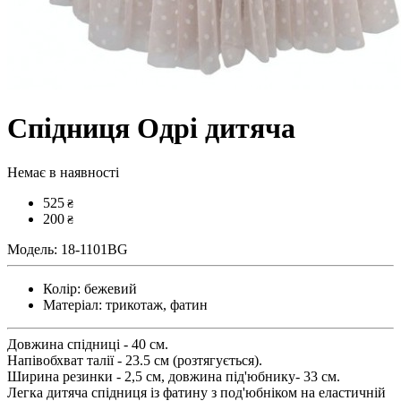
Спідниця Одрі дитяча
Немає в наявності
525
₴
200
₴
Модель:
18-1101BG
Колір:
бежевий
Матеріал:
трикотаж, фатин
Довжина спідниці - 40 см.
Напівобхват талії - 23.5 см (розтягується).
Ширина резинки - 2,5 см, довжина під'юбнику- 33 см.
Легка дитяча спідниця із фатину з под'юбніком на еластичній