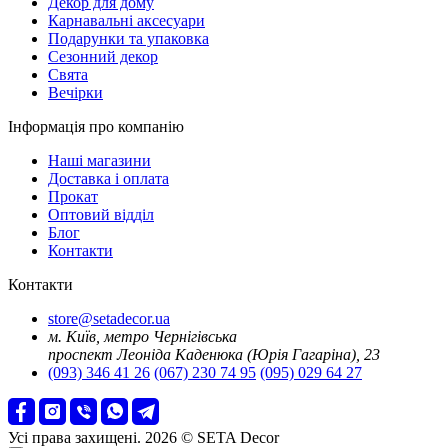
Декор для дому
Карнавальні аксесуари
Подарунки та упаковка
Сезонний декор
Свята
Вечірки
Інформація про компанію
Наші магазини
Доставка і оплата
Прокат
Оптовий відділ
Блог
Контакти
Контакти
store@setadecor.ua
м. Київ, метро Чернігівська
проспект Леоніда Каденюка (Юрія Гагаріна), 23
(093) 346 41 26
(067) 230 74 95
(095) 029 64 27
Усі права захищені. 2026 © SETA Decor