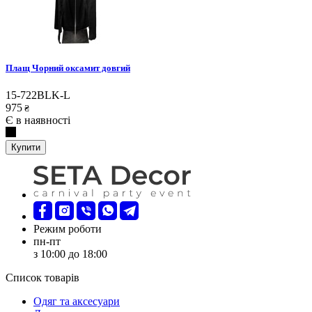
Плащ Чорний оксамит довгий
15-722BLK-L
975
₴
Є в наявності
Купити
Режим роботи
пн-пт
з 10:00 до 18:00
Список товарів
Oдяг та аксесуари