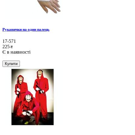
Рукавички на один палець
17-571
225
₴
Є в наявності
Купити