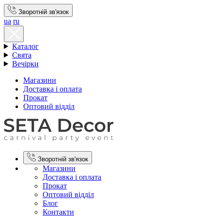
Зворотній зв'язок
ua
ru
Каталог
Свята
Вечірки
Магазини
Доставка і оплата
Прокат
Оптовий відділ
Зворотній зв'язок
Магазини
Доставка і оплата
Прокат
Оптовий відділ
Блог
Контакти