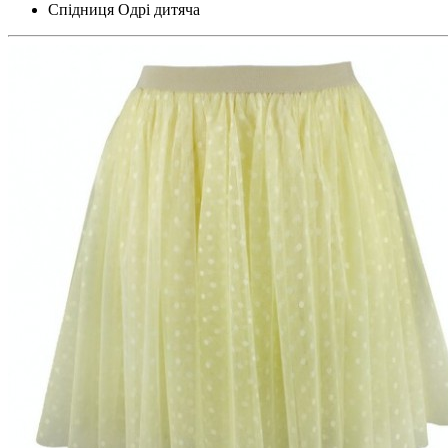
Спідниця Одрі дитяча