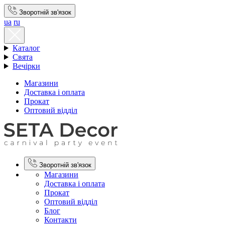
Зворотній зв'язок
ua
ru
Каталог
Свята
Вечірки
Магазини
Доставка і оплата
Прокат
Оптовий відділ
Зворотній зв'язок
Магазини
Доставка і оплата
Прокат
Оптовий відділ
Блог
Контакти