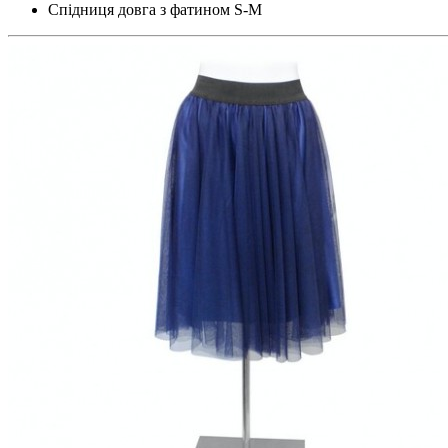
Спідниця довга з фатином S-M