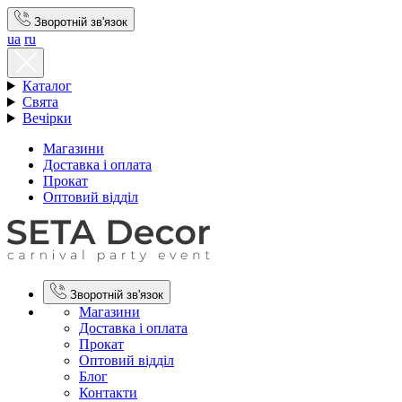
Зворотній зв'язок
ua
ru
Каталог
Свята
Вечірки
Магазини
Доставка і оплата
Прокат
Оптовий відділ
Зворотній зв'язок
Магазини
Доставка і оплата
Прокат
Оптовий відділ
Блог
Контакти