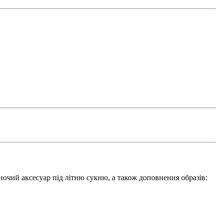
очий аксесуар під літню сукню, а також доповнення образів: