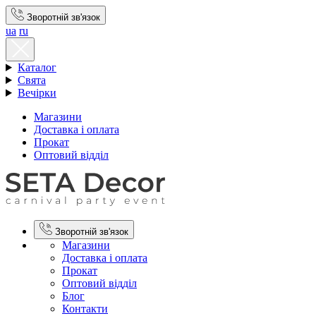
Зворотній зв'язок
ua
ru
Каталог
Свята
Вечірки
Магазини
Доставка і оплата
Прокат
Оптовий відділ
Зворотній зв'язок
Магазини
Доставка і оплата
Прокат
Оптовий відділ
Блог
Контакти