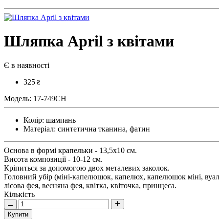
Шляпка April з квітами
Є в наявності
325
₴
Модель:
17-749CH
Колір:
шампань
Матеріал:
синтетична тканина, фатин
Основа в формі крапельки - 13,5х10 см.
Висота композиції - 10-12 см.
Кріпиться за допомогою двох металевих заколок.
Головний убір (міні-капелюшок, капелюх, капелюшок міні, вуал
лісова фея, весняна фея, квітка, квіточка, принцеса.
Кількість
Купити