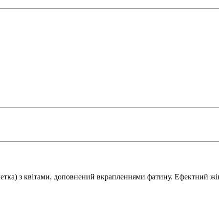
етка) з квітами, доповнений вкрапленнями фатину. Ефектний жін