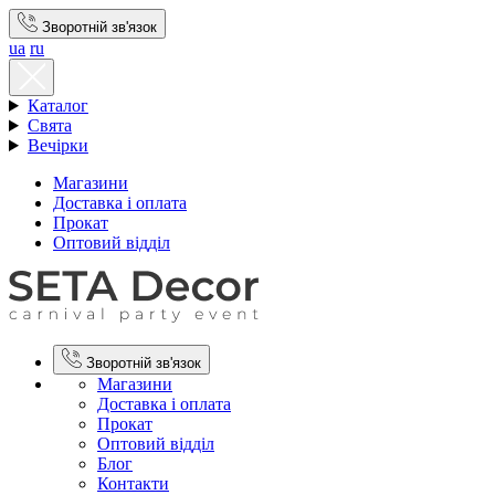
Зворотній зв'язок
ua
ru
Каталог
Свята
Вечірки
Магазини
Доставка і оплата
Прокат
Оптовий відділ
Зворотній зв'язок
Магазини
Доставка і оплата
Прокат
Оптовий відділ
Блог
Контакти