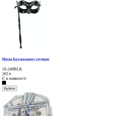
Маска Бал-маскарад з ручкою
19-249BLK
265
₴
Є в наявності
Купити