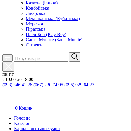
Казкова (Ранок)
Ковбойська
Лікарська
Мексиканська (Кубинська)
Морська
Піратська
Плей Бой (Play Boy)
Санта Муерте (Santa Muerte)
Стиляги
пн-пт
з 10:00 до 18:00
(093) 346 41 26
(067) 230 74 95
(095) 029 64 27
0
Кошик
Головна
Каталог
Карнавальні аксесуари