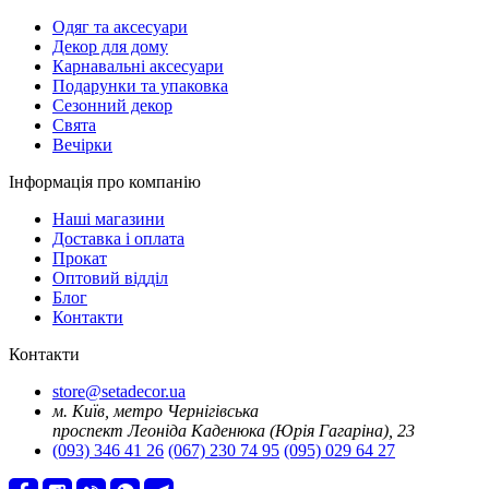
Oдяг та аксесуари
Декор для дому
Карнавальні аксесуари
Подарунки та упаковка
Сезонний декор
Свята
Вечірки
Інформація про компанію
Наші магазини
Доставка і оплата
Прокат
Оптовий відділ
Блог
Контакти
Контакти
store@setadecor.ua
м. Київ, метро Чернігівська
проспект Леоніда Каденюка (Юрія Гагаріна), 23
(093) 346 41 26
(067) 230 74 95
(095) 029 64 27