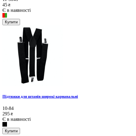
45
₴
Є в наявності
Купити
Підтяжки для штанів широкі карнавальні
10-84
295
₴
Є в наявності
Купити