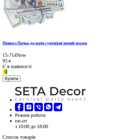
Прикол Пачка доларів сувенірні новий зразок
15-714New
95
₴
Є в наявності
Купити
Режим роботи
пн-пт
з 10:00 до 18:00
Список товарів