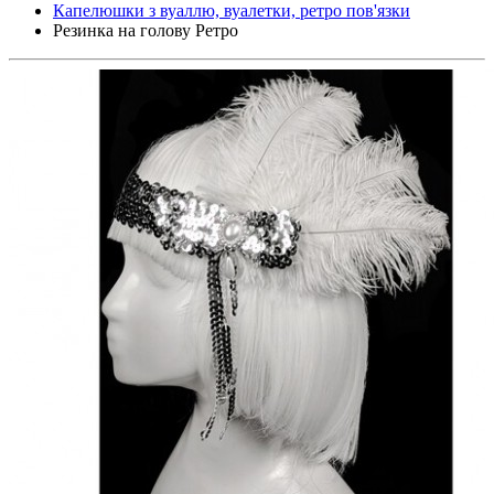
Капелюшки з вуаллю, вуалетки, ретро пов'язки
Резинка на голову Ретро