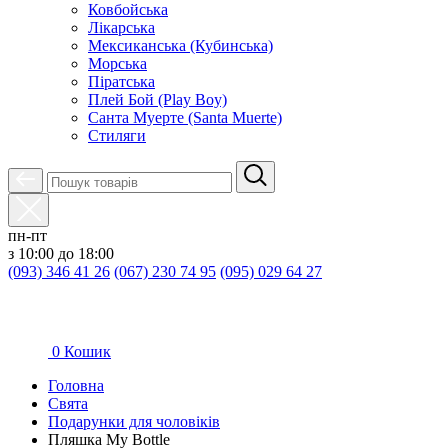
Ковбойська
Лікарська
Мексиканська (Кубинська)
Морська
Піратська
Плей Бой (Play Boy)
Санта Муерте (Santa Muerte)
Стиляги
пн-пт
з 10:00 до 18:00
(093) 346 41 26
(067) 230 74 95
(095) 029 64 27
0
Кошик
Головна
Свята
Подарунки для чоловіків
Пляшка My Bottle