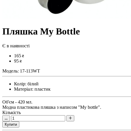
Пляшка My Bottle
Є в наявності
165
₴
95
₴
Модель:
17-113WT
Колір:
білий
Матеріал:
пластик
Об'єм - 420 мл.
Модна пластикова пляшка з написом "My bottle".
Кількість
Купити