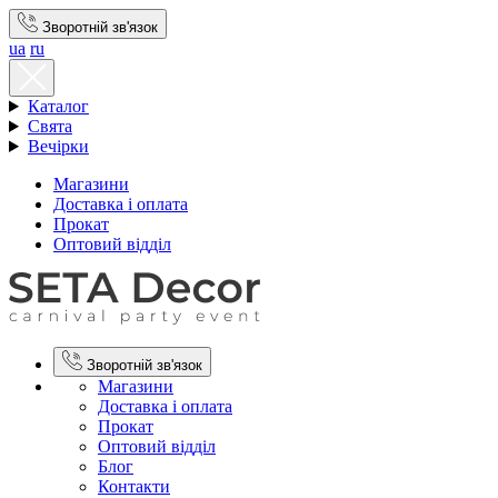
Зворотній зв'язок
ua
ru
Каталог
Свята
Вечірки
Магазини
Доставка і оплата
Прокат
Оптовий відділ
Зворотній зв'язок
Магазини
Доставка і оплата
Прокат
Оптовий відділ
Блог
Контакти