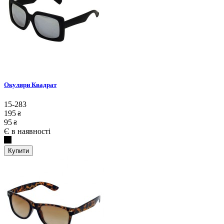
Окуляри Квадрат
15-283
195
₴
95
₴
Є в наявності
Купити