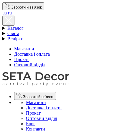
Зворотній зв'язок
ua
ru
Каталог
Свята
Вечірки
Магазини
Доставка і оплата
Прокат
Оптовий відділ
Зворотній зв'язок
Магазини
Доставка і оплата
Прокат
Оптовий відділ
Блог
Контакти