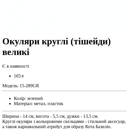
Окуляри круглі (тішейди)
великі
Є в наявності
165
₴
Модель:
15-289GR
Колір:
зелений
Матеріал:
метал, пластик
Ширина - 14 см, висота - 5,5 см, дужки - 13,5 см.
Круглі окуляри з кольоровими скельцями - стильний аксесуар,
а також карнавальний атрибут для образу Кота Базиліо.