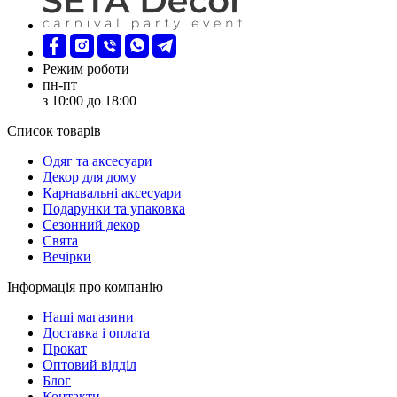
Режим роботи
пн-пт
з 10:00 до 18:00
Список товарів
Oдяг та аксесуари
Декор для дому
Карнавальні аксесуари
Подарунки та упаковка
Сезонний декор
Свята
Вечірки
Інформація про компанію
Наші магазини
Доставка і оплата
Прокат
Оптовий відділ
Блог
Контакти