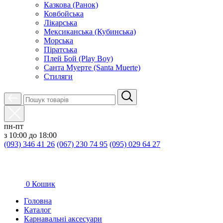
Казкова (Ранок)
Ковбойська
Лікарська
Мексиканська (Кубинська)
Морська
Піратська
Плей Бой (Play Boy)
Санта Муерте (Santa Muerte)
Стиляги
пн-пт
з 10:00 до 18:00
(093) 346 41 26
(067) 230 74 95
(095) 029 64 27
0
Кошик
Головна
Каталог
Карнавальні аксесуари