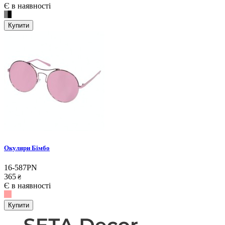
Є в наявності
Купити
Окуляри Бімбо
16-587PN
365
₴
Є в наявності
Купити