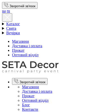
Зворотній зв'язок
ua
ru
Каталог
Свята
Вечірки
Магазини
Доставка і оплата
Прокат
Оптовий відділ
Зворотній зв'язок
Магазини
Доставка і оплата
Прокат
Оптовий відділ
Блог
Контакти