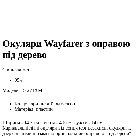
Окуляри Wayfarer з оправою
під дерево
Є в наявності
95
₴
Модель:
15-273XM
Колір:
коричневий, хамелеон
Матеріал:
пластик
Ширина - 14,3 см, висота - 4,6 см, дужки - 14 см.
Карнавальні літні окуляри від сонця (сонцезахисні окуляри) із
дзеркальними лінзами та оригінальною оправою "під дерево"