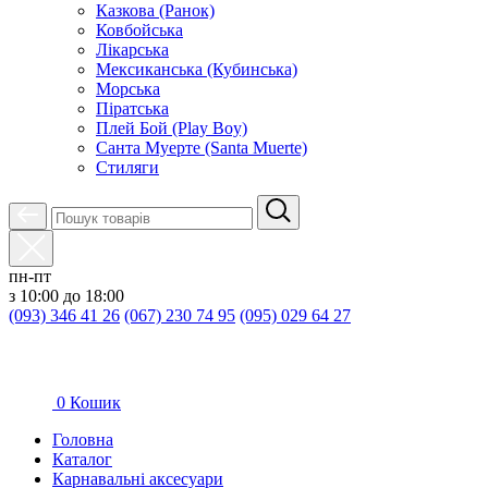
Казкова (Ранок)
Ковбойська
Лікарська
Мексиканська (Кубинська)
Морська
Піратська
Плей Бой (Play Boy)
Санта Муерте (Santa Muerte)
Стиляги
пн-пт
з 10:00 до 18:00
(093) 346 41 26
(067) 230 74 95
(095) 029 64 27
0
Кошик
Головна
Каталог
Карнавальні аксесуари