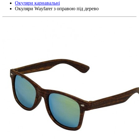
Окуляри карнавальні
Окуляри Wayfarer з оправою під дерево