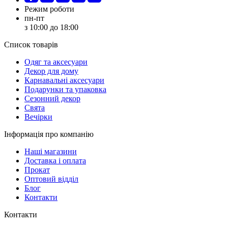
Режим роботи
пн-пт
з 10:00 до 18:00
Список товарів
Oдяг та аксесуари
Декор для дому
Карнавальні аксесуари
Подарунки та упаковка
Сезонний декор
Свята
Вечірки
Інформація про компанію
Наші магазини
Доставка і оплата
Прокат
Оптовий відділ
Блог
Контакти
Контакти