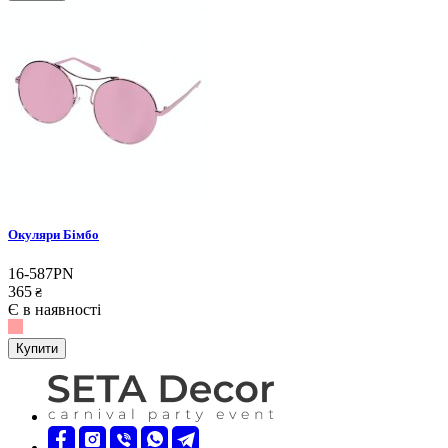
Окуляри Бімбо
16-587PN
365
₴
Є в наявності
Купити