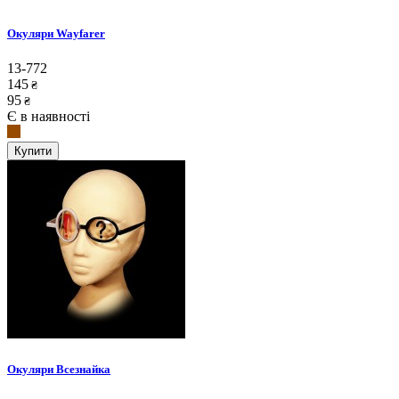
Окуляри Wayfarer
13-772
145
₴
95
₴
Є в наявності
Купити
Окуляри Всезнайка