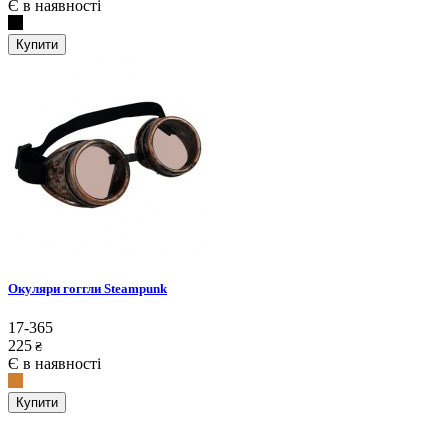
Є в наявності
Купити
Окуляри гоггли Steampunk
17-365
225
₴
Є в наявності
Купити