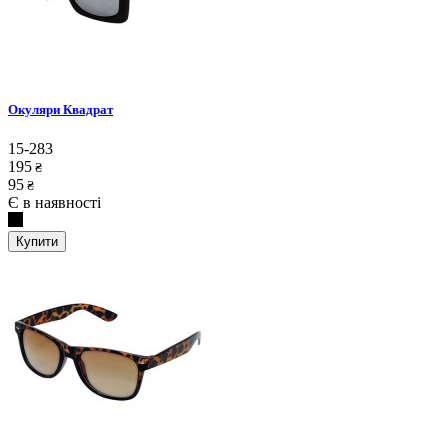
Окуляри Квадрат
15-283
195
₴
95
₴
Є в наявності
Купити