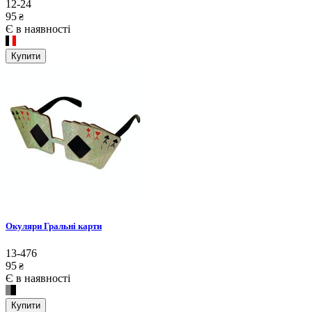
12-24
95
₴
Є в наявності
Купити
Окуляри Гральні карти
13-476
95
₴
Є в наявності
Купити