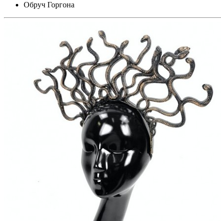
Обруч Горгона