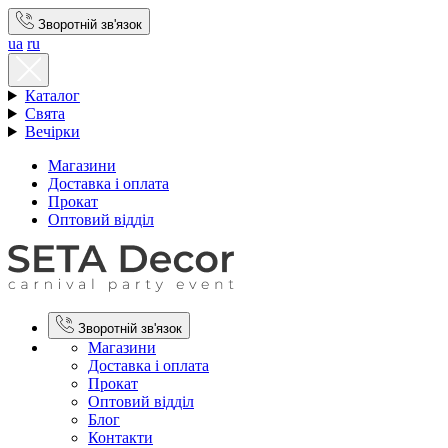
Зворотній зв'язок
ua
ru
Каталог
Свята
Вечірки
Магазини
Доставка і оплата
Прокат
Оптовий відділ
Зворотній зв'язок
Магазини
Доставка і оплата
Прокат
Оптовий відділ
Блог
Контакти