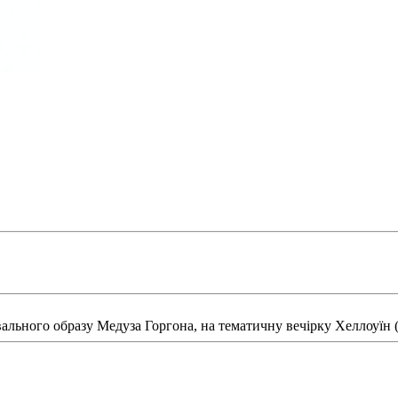
вального образу Медуза Горгона, на тематичну вечірку Хеллоуїн (