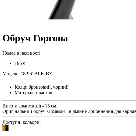
Обруч Горгона
Немає в наявності
195
₴
Модель:
18-961BLK-BZ
Колір:
бронзовий, чорний
Матеріал:
пластик
Висота композиції - 15 см.
Оригінальний обруч зі зміями - відмінне доповнення для карна
Доступні кольори: