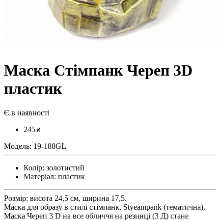
Маска Стімпанк Череп 3D
пластик
Є в наявності
245
₴
Модель:
19-188GL
Колір:
золотистий
Матеріал:
пластик
Розмір: висота 24,5 см, ширина 17,5.
Маска для образу в стилі стімпанк, Styeampank (тематична).
Маска Череп 3 D на все обличчя на резинці (3 Д) стане