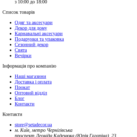
з 10:00 до 18:00
Список товарів
Oдяг та аксесуари
Декор для дому
Карнавальні аксесуари
Подарунки та упаковка
Сезонний декор
Свята
Вечірки
Інформація про компанію
Наші магазини
Доставка і оплата
Прокат
Оптовий відділ
Блог
Контакти
Контакти
store@setadecor.ua
м. Київ, метро Чернігівська
проспект Леоніда Каденюка (Юрія Гагаріна), 23