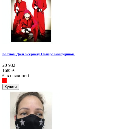
Костюм Далі з серіалу Паперовий будинок.
20-932
1685
₴
Є в наявності
Купити