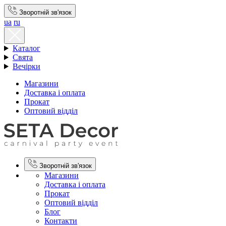
Зворотній зв'язок
ua
ru
Каталог
Свята
Вечірки
Магазини
Доставка і оплата
Прокат
Оптовий відділ
Зворотній зв'язок
Магазини
Доставка і оплата
Прокат
Оптовий відділ
Блог
Контакти