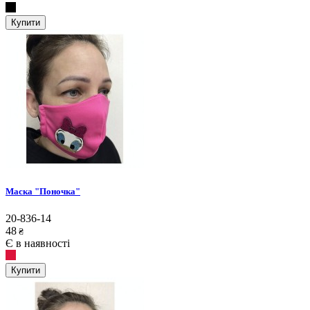
Купити
Маска "Поночка"
20-836-14
48
₴
Є в наявності
Купити