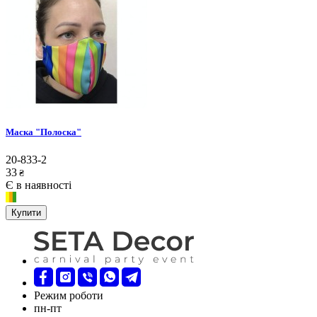
Маска "Полоска"
20-833-2
33
₴
Є в наявності
Купити
Режим роботи
пн-пт