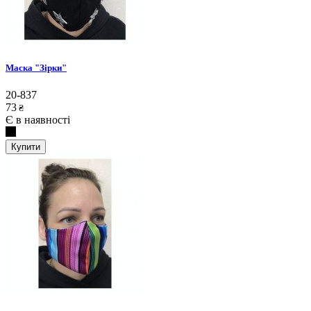
Маска "Зірки"
20-837
73
₴
Є в наявності
Купити