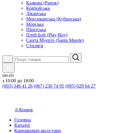
Казкова (Ранок)
Ковбойська
Лікарська
Мексиканська (Кубинська)
Морська
Піратська
Плей Бой (Play Boy)
Санта Муерте (Santa Muerte)
Стиляги
пн-пт
з 10:00 до 18:00
(093) 346 41 26
(067) 230 74 95
(095) 029 64 27
0
Кошик
Головна
Каталог
Карнавальні аксесуари