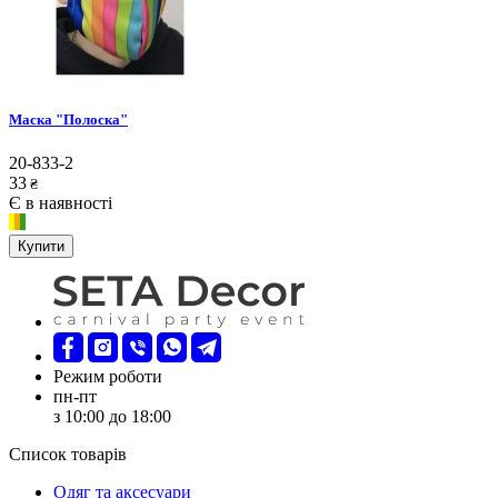
Маска "Полоска"
20-833-2
33
₴
Є в наявності
Купити
Режим роботи
пн-пт
з 10:00 до 18:00
Список товарів
Oдяг та аксесуари