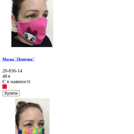
Маска "Поночка"
20-836-14
48
₴
Є в наявності
Купити