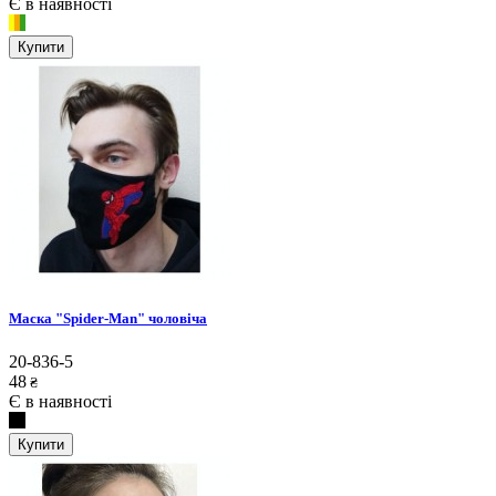
Є в наявності
Купити
Маска "Spider-Man" чоловіча
20-836-5
48
₴
Є в наявності
Купити