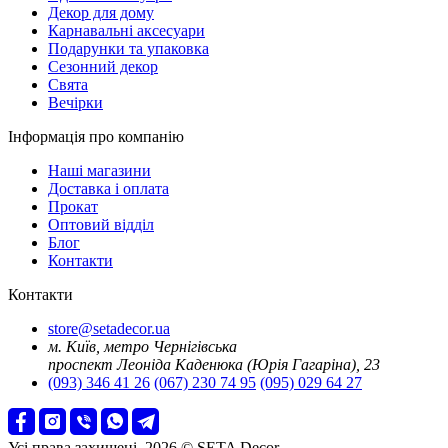
Декор для дому
Карнавальні аксесуари
Подарунки та упаковка
Сезонний декор
Свята
Вечірки
Інформація про компанію
Наші магазини
Доставка і оплата
Прокат
Оптовий відділ
Блог
Контакти
Контакти
store@setadecor.ua
м. Київ, метро Чернігівська
проспект Леоніда Каденюка (Юрія Гагаріна), 23
(093) 346 41 26
(067) 230 74 95
(095) 029 64 27
Усі права захищені. 2026 © SETA Decor