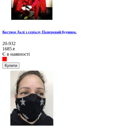
Костюм Далі з серіалу Паперовий будинок.
20-932
1685
₴
Є в наявності
Купити