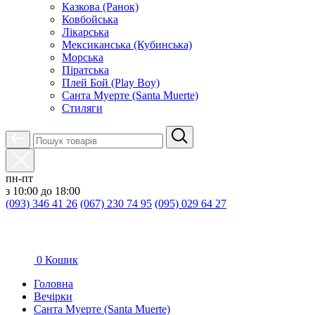
Казкова (Ранок)
Ковбойська
Лікарська
Мексиканська (Кубинська)
Морська
Піратська
Плей Бой (Play Boy)
Санта Муерте (Santa Muerte)
Стиляги
пн-пт
з 10:00 до 18:00
(093) 346 41 26
(067) 230 74 95
(095) 029 64 27
0
Кошик
Головна
Вечірки
Санта Муерте (Santa Muerte)