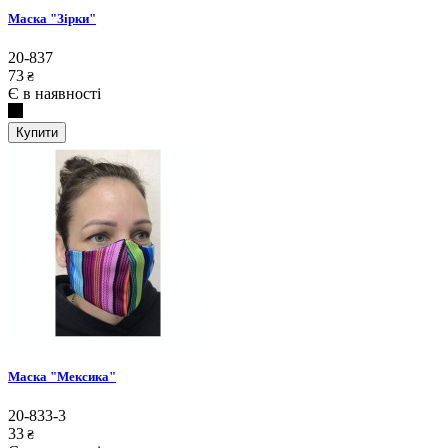
Маска "Зірки"
20-837
73
₴
Є в наявності
Купити
Маска "Мексика"
20-833-3
33
₴