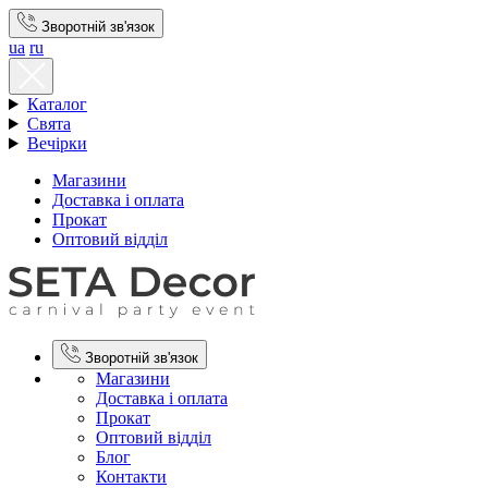
Зворотній зв'язок
ua
ru
Каталог
Свята
Вечірки
Магазини
Доставка і оплата
Прокат
Оптовий відділ
Зворотній зв'язок
Магазини
Доставка і оплата
Прокат
Оптовий відділ
Блог
Контакти