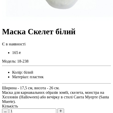
Маска Скелет білий
Є в наявності
165
₴
Модель:
18-238
Колір:
білий
Матеріал:
пластик
Ширина - 17,5 см, висота - 26 см.
Маска для карнавальних образів зомбі, скелета, монстра на
Хелловін (Halloween) або вечірку в стилі Санта Муерте (Santa
Muerte).
Кількість