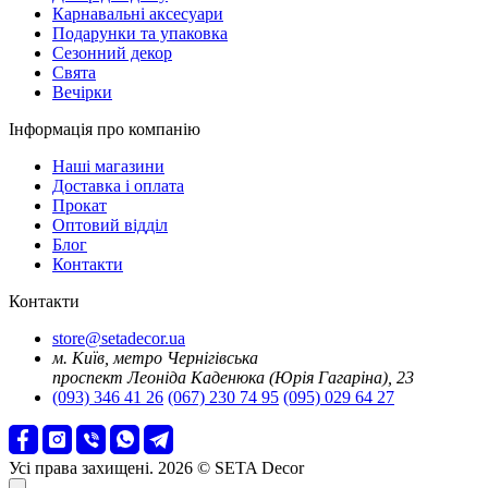
Карнавальні аксесуари
Подарунки та упаковка
Сезонний декор
Свята
Вечірки
Інформація про компанію
Наші магазини
Доставка і оплата
Прокат
Оптовий відділ
Блог
Контакти
Контакти
store@setadecor.ua
м. Київ, метро Чернігівська
проспект Леоніда Каденюка (Юрія Гагаріна), 23
(093) 346 41 26
(067) 230 74 95
(095) 029 64 27
Усі права захищені. 2026 © SETA Decor