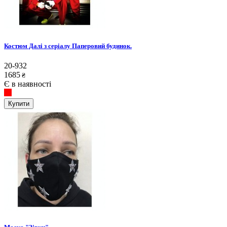
Костюм Далі з серіалу Паперовий будинок.
20-932
1685
₴
Є в наявності
Купити