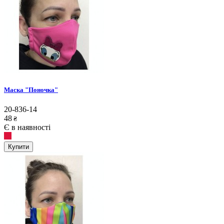
Маска "Поночка"
20-836-14
48
₴
Є в наявності
Купити