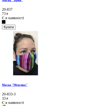
Маска "Зірки"
20-837
73
₴
Є в наявності
Купити
Маска "Мексика"
20-833-3
33
₴
Є в наявності