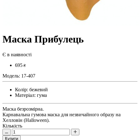
Маска Прибулець
Є в наявності
695
₴
Модель:
17-407
Колір:
бежевий
Матеріал:
гума
Маска безрозмірна.
Карнавальна гумова маска для незвичайного образу на
Хелловін (Halloween).
Кількість
Купити