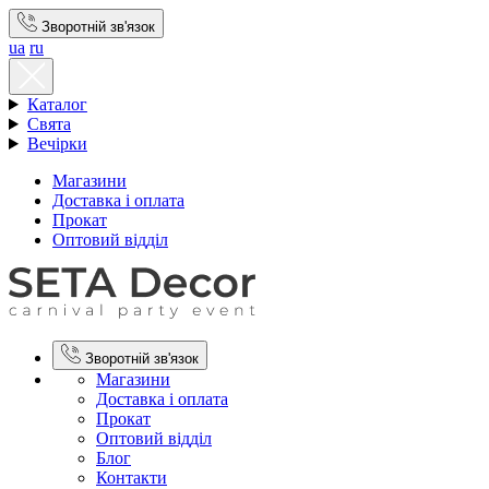
Зворотній зв'язок
ua
ru
Каталог
Свята
Вечірки
Магазини
Доставка і оплата
Прокат
Оптовий відділ
Зворотній зв'язок
Магазини
Доставка і оплата
Прокат
Оптовий відділ
Блог
Контакти