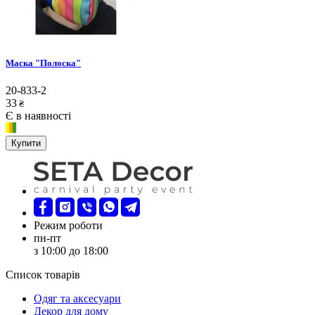
Маска "Полоска"
20-833-2
33
₴
Є в наявності
Купити
Режим роботи
пн-пт
з 10:00 до 18:00
Список товарів
Oдяг та аксесуари
Декор для дому