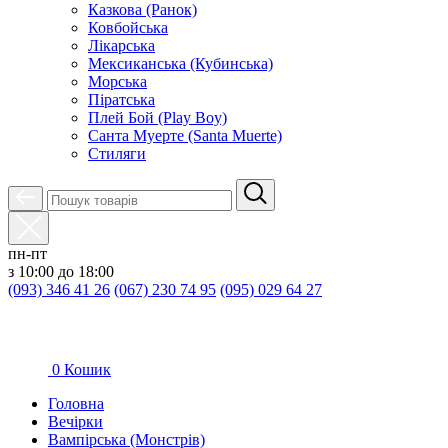
Казкова (Ранок)
Ковбойська
Лікарська
Мексиканська (Кубинська)
Морська
Піратська
Плей Бой (Play Boy)
Санта Муерте (Santa Muerte)
Стиляги
пн-пт
з 10:00 до 18:00
(093) 346 41 26
(067) 230 74 95
(095) 029 64 27
0
Кошик
Головна
Вечірки
Вампірська (Монстрів)