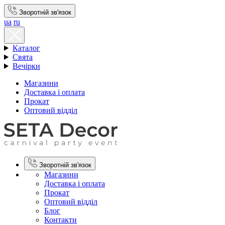
Зворотній зв'язок
ua
ru
Каталог
Свята
Вечірки
Магазини
Доставка і оплата
Прокат
Оптовий відділ
Зворотній зв'язок
Магазини
Доставка і оплата
Прокат
Оптовий відділ
Блог
Контакти