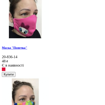
Маска "Поночка"
20-836-14
48
₴
Є в наявності
Купити