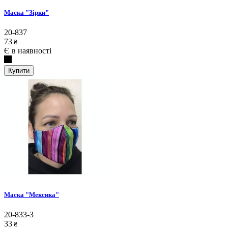
Маска "Зірки"
20-837
73
₴
Є в наявності
Купити
Маска "Мексика"
20-833-3
33
₴