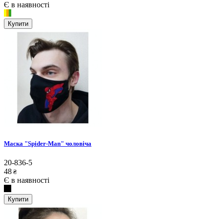
Є в наявності
Купити
Маска "Spider-Man" чоловіча
20-836-5
48
₴
Є в наявності
Купити