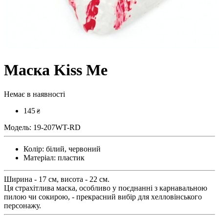
Маска Kiss Me
Немає в наявності
145
₴
Модель:
19-207WT-RD
Колір:
білий, червоний
Матеріал:
пластик
Ширина - 17 см, висота - 22 см.
Ця страхітлива маска, особливо у поєднанні з карнавальною
пилою чи сокирою, - прекрасний вибір для хелловінського
персонажу.