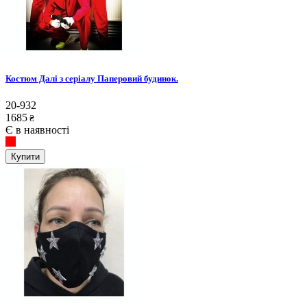
Костюм Далі з серіалу Паперовий будинок.
20-932
1685
₴
Є в наявності
Купити