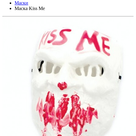
Маски
Маска Kiss Me