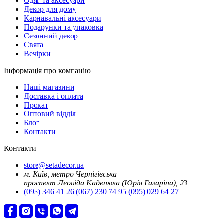
Oдяг та аксесуари
Декор для дому
Карнавальні аксесуари
Подарунки та упаковка
Сезонний декор
Свята
Вечірки
Інформація про компанію
Наші магазини
Доставка і оплата
Прокат
Оптовий відділ
Блог
Контакти
Контакти
store@setadecor.ua
м. Київ, метро Чернігівська
проспект Леоніда Каденюка (Юрія Гагаріна), 23
(093) 346 41 26
(067) 230 74 95
(095) 029 64 27