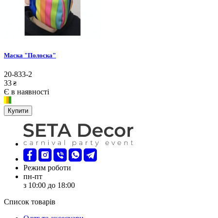
Маска "Полоска"
20-833-2
33
₴
Є в наявності
Купити
Режим роботи
пн-пт
з 10:00 до 18:00
Список товарів