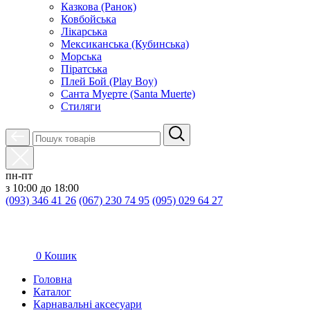
Казкова (Ранок)
Ковбойська
Лікарська
Мексиканська (Кубинська)
Морська
Піратська
Плей Бой (Play Boy)
Санта Муерте (Santa Muerte)
Стиляги
пн-пт
з 10:00 до 18:00
(093) 346 41 26
(067) 230 74 95
(095) 029 64 27
0
Кошик
Головна
Каталог
Карнавальні аксесуари