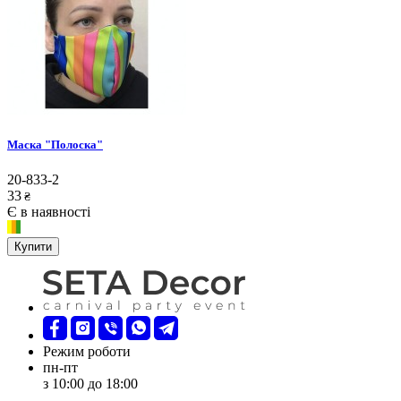
Маска "Полоска"
20-833-2
33
₴
Є в наявності
Купити
Режим роботи
пн-пт
з 10:00 до 18:00