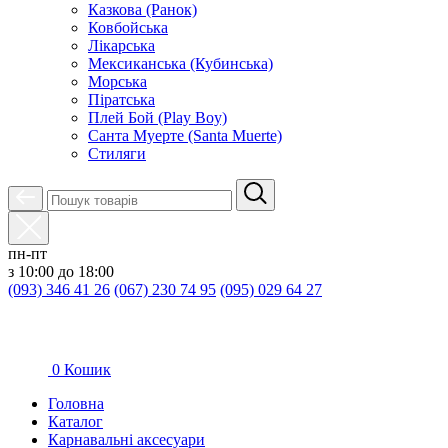
Казкова (Ранок)
Ковбойська
Лікарська
Мексиканська (Кубинська)
Морська
Піратська
Плей Бой (Play Boy)
Санта Муерте (Santa Muerte)
Стиляги
пн-пт
з 10:00 до 18:00
(093) 346 41 26
(067) 230 74 95
(095) 029 64 27
0
Кошик
Головна
Каталог
Карнавальні аксесуари