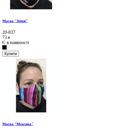
Маска "Зірки"
20-837
73
₴
Є в наявності
Купити
Маска "Мексика"