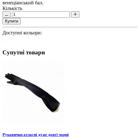
венеціанський бал.
Кількість
Купити
Доступні кольори:
Супутні товари
Рукавички атласні дуже довгі чорні