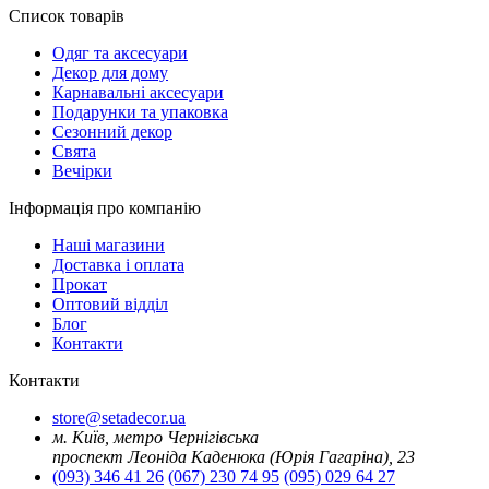
Список товарів
Oдяг та аксесуари
Декор для дому
Карнавальні аксесуари
Подарунки та упаковка
Сезонний декор
Свята
Вечірки
Інформація про компанію
Наші магазини
Доставка і оплата
Прокат
Оптовий відділ
Блог
Контакти
Контакти
store@setadecor.ua
м. Київ, метро Чернігівська
проспект Леоніда Каденюка (Юрія Гагаріна), 23
(093) 346 41 26
(067) 230 74 95
(095) 029 64 27