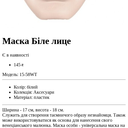
Маска Біле лице
Є в наявності
145
₴
Модель:
15-58WT
Колір:
білий
Колекція:
Аксесуари
Матеріал:
пластик
Ширина - 17 см, висота - 18 см.
Служить для створення таємничого образу незнайомця. Також
може використовуватися як основа для нанесення свого
венеціанського малюнка. Маска особи - універсальна маска на