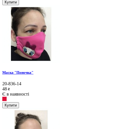
Купити
Маска "Поночка"
20-836-14
48
₴
Є в наявності
Купити