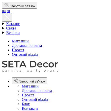
Зворотній зв'язок
ua
ru
Каталог
Свята
Вечірки
Магазини
Доставка і оплата
Прокат
Оптовий відділ
Зворотній зв'язок
Магазини
Доставка і оплата
Прокат
Оптовий відділ
Блог
Контакти