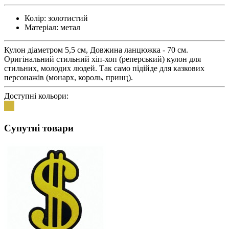
Колір:
золотистий
Матеріал:
метал
Кулон діаметром 5,5 см, Довжина ланцюжка - 70 см.
Оригінальний стильний хіп-хоп (реперський) кулон для
стильних, молодих людей. Так само підійде для казкових
персонажів (монарх, король, принц).
Доступні кольори:
Супутні товари