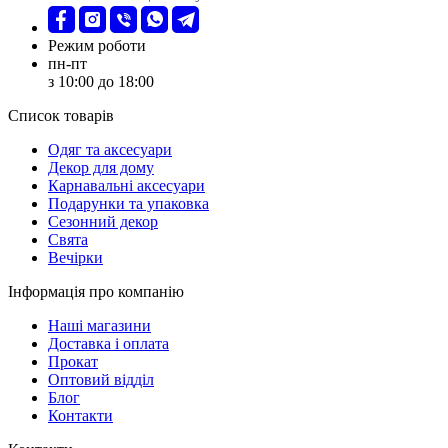
Режим роботи
пн-пт
з 10:00 до 18:00
Список товарів
Oдяг та аксесуари
Декор для дому
Карнавальні аксесуари
Подарунки та упаковка
Сезонний декор
Свята
Вечірки
Інформація про компанію
Наші магазини
Доставка і оплата
Прокат
Оптовий відділ
Блог
Контакти