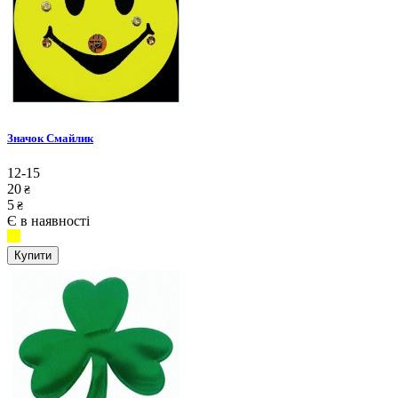
Значок Смайлик
12-15
20
₴
5
₴
Є в наявності
Купити