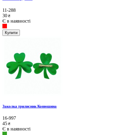
11-288
30
₴
Є в наявності
Купити
Заколка трилисник Конюшина
16-997
45
₴
Є в наявності