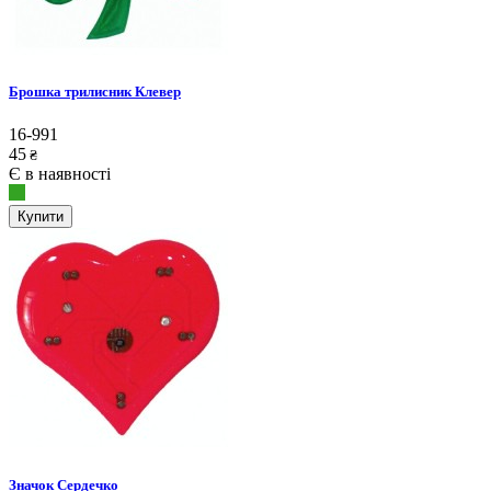
Брошка трилисник Клевер
16-991
45
₴
Є в наявності
Купити
Значок Сердечко