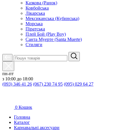
Казкова (Ранок)
Ковбойська
Лікарська
Мексиканська (Кубинська)
Морська
Піратська
Плей Бой (Play Boy)
Санта Муерте (Santa Muerte)
Стиляги
пн-пт
з 10:00 до 18:00
(093) 346 41 26
(067) 230 74 95
(095) 029 64 27
0
Кошик
Головна
Каталог
Карнавальні аксесуари