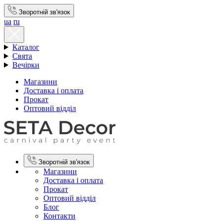
Зворотній зв'язок
ua
ru
Каталог
Свята
Вечірки
Магазини
Доставка і оплата
Прокат
Оптовий відділ
Зворотній зв'язок
Магазини
Доставка і оплата
Прокат
Оптовий відділ
Блог
Контакти