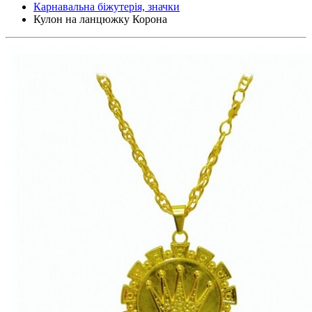
Карнавальна біжутерія, значки
Кулон на ланцюжку Корона