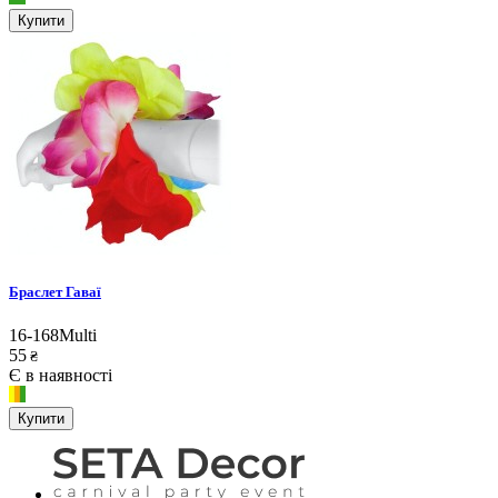
Купити
Браслет Гаваї
16-168Multi
55
₴
Є в наявності
Купити