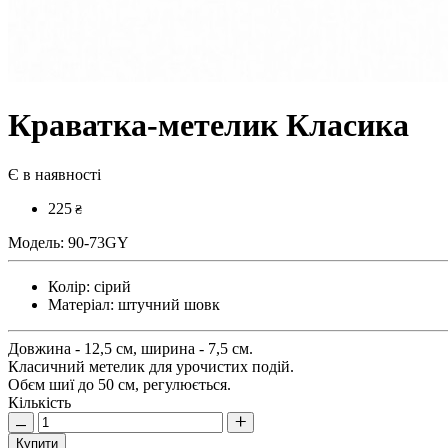
Краватка-метелик Класика
Є в наявності
225
₴
Модель:
90-73GY
Колір:
сірий
Матеріал:
штучний шовк
Довжина - 12,5 см, ширина - 7,5 см.
Класичний метелик для урочистих подій.
Обєм шиї до 50 см, регулюється.
Кількість
Купити