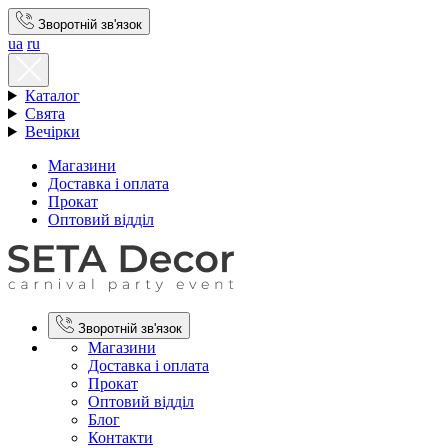
Зворотній зв'язок
ua
ru
Каталог
Свята
Вечірки
Магазини
Доставка і оплата
Прокат
Оптовий відділ
Зворотній зв'язок
Магазини
Доставка і оплата
Прокат
Оптовий відділ
Блог
Контакти