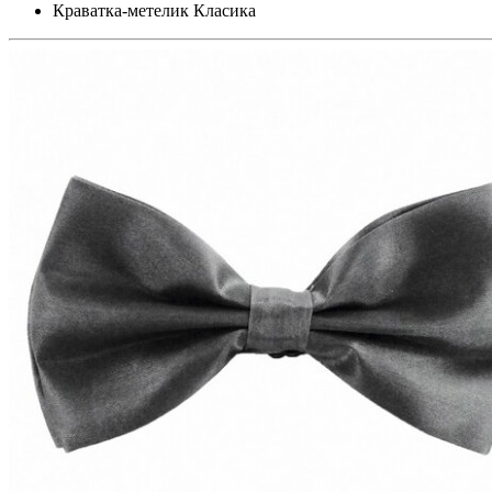
Краватка-метелик Класика