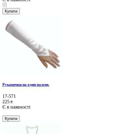
Купити
Рукавички на один палець
17-571
225
₴
Є в наявності
Купити