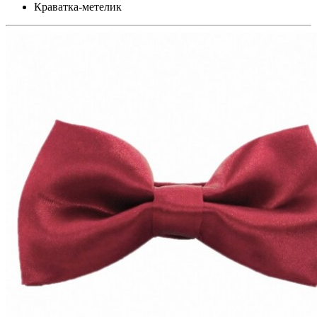
Краватка-метелик