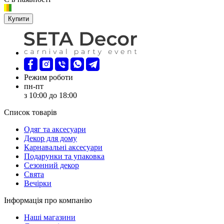
Купити
Режим роботи
пн-пт
з 10:00 до 18:00
Список товарів
Oдяг та аксесуари
Декор для дому
Карнавальні аксесуари
Подарунки та упаковка
Сезонний декор
Свята
Вечірки
Інформація про компанію
Наші магазини