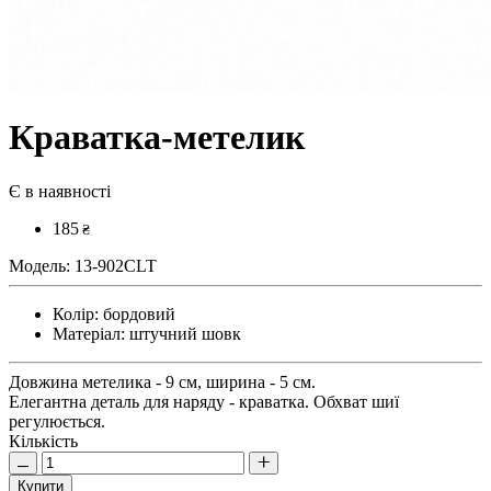
Краватка-метелик
Є в наявності
185
₴
Модель:
13-902CLT
Колір:
бордовий
Матеріал:
штучний шовк
Довжина метелика - 9 см, ширина - 5 см.
Елегантна деталь для наряду - краватка. Обхват шиї
регулюється.
Кількість
Купити