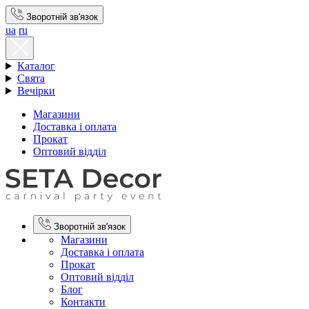
Зворотній зв'язок
ua
ru
Каталог
Свята
Вечірки
Магазини
Доставка і оплата
Прокат
Оптовий відділ
Зворотній зв'язок
Магазини
Доставка і оплата
Прокат
Оптовий відділ
Блог
Контакти