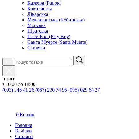
Казкова (Ранок)
Ковбойська
Лікарська
Мексиканська (Кубинська)
Морська
Піратська
Плей Бой (Play Boy)
Санта Муерте (Santa Muerte)
Стиляги
пн-пт
з 10:00 до 18:00
(093) 346 41 26
(067) 230 74 95
(095) 029 64 27
0
Кошик
Головна
Вечірки
Стиляги