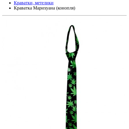
Краватки, метелики
Краватка Марихуана (конопля)