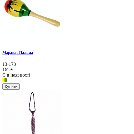
Маракас Пальма
13-173
165
₴
Є в наявності
Купити