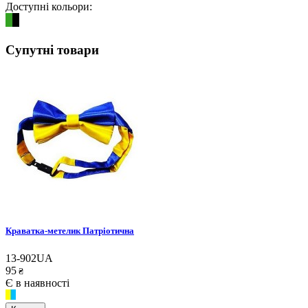
Доступні кольори:
Супутні товари
Краватка-метелик Патріотична
13-902UA
95
₴
Є в наявності