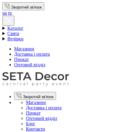
Зворотній зв'язок
ua
ru
Каталог
Свята
Вечірки
Магазини
Доставка і оплата
Прокат
Оптовий відділ
Зворотній зв'язок
Магазини
Доставка і оплата
Прокат
Оптовий відділ
Блог
Контакти