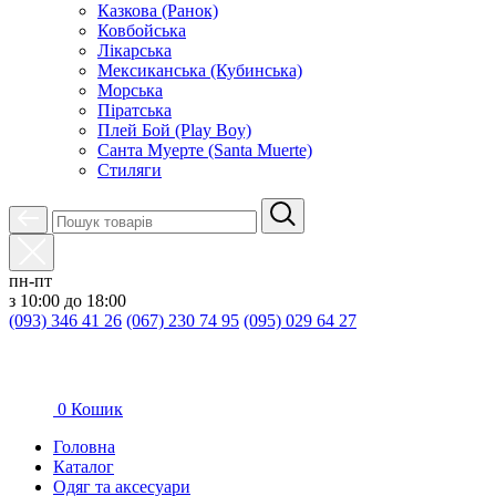
Казкова (Ранок)
Ковбойська
Лікарська
Мексиканська (Кубинська)
Морська
Піратська
Плей Бой (Play Boy)
Санта Муерте (Santa Muerte)
Стиляги
пн-пт
з 10:00 до 18:00
(093) 346 41 26
(067) 230 74 95
(095) 029 64 27
0
Кошик
Головна
Каталог
Oдяг та аксесуари