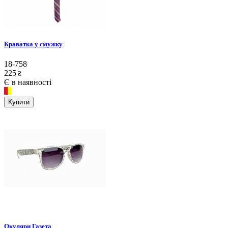
Краватка у смужку
18-758
225
₴
Є в наявності
Купити
Окуляри Газета