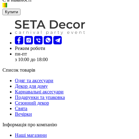
Купити
Режим роботи
пн-пт
з 10:00 до 18:00
Список товарів
Oдяг та аксесуари
Декор для дому
Карнавальні аксесуари
Подарунки та упаковка
Сезонний декор
Свята
Вечірки
Інформація про компанію
Наші магазини