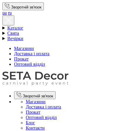
Зворотній зв'язок
ua
ru
Каталог
Свята
Вечірки
Магазини
Доставка і оплата
Прокат
Оптовий відділ
Зворотній зв'язок
Магазини
Доставка і оплата
Прокат
Оптовий відділ
Блог
Контакти