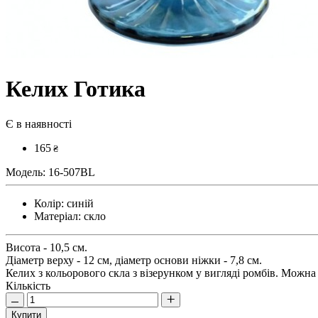
Келих Готика
Є в наявності
165
₴
Модель:
16-507BL
Колір:
синій
Матеріал:
скло
Висота - 10,5 см.
Діаметр верху - 12 см, діаметр основи ніжки - 7,8 см.
Келих з кольорового скла з візерунком у вигляді ромбів. Можна
Кількість
Купити