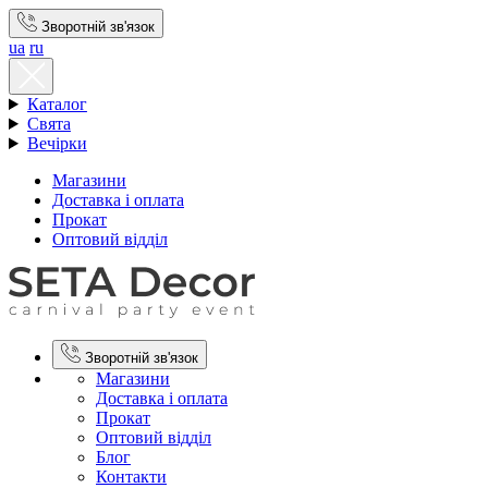
Зворотній зв'язок
ua
ru
Каталог
Свята
Вечірки
Магазини
Доставка і оплата
Прокат
Оптовий відділ
Зворотній зв'язок
Магазини
Доставка і оплата
Прокат
Оптовий відділ
Блог
Контакти