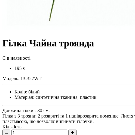
Гілка Чайна троянда
Є в наявності
195
₴
Модель:
13-327WT
Колір:
білий
Матеріал:
синтетична тканина, пластик
Довжина гілки - 80 см.
Гілка з 3 троянд: 2 розкриті та 1 напіврозкрита поменше. Лист
пластмасою, що дозволяє вигинати гілочки.
Кількість