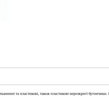
я тканинні та пластикові, також пластикові нерозкриті бутончики