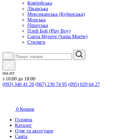
Ковбойська
Лікарська
Мексиканська (Кубинська)
Морська
Піратська
Плей Бой (Play Boy)
Санта Муерте (Santa Muerte)
Стиляги
пн-пт
з 10:00 до 18:00
(093) 346 41 26
(067) 230 74 95
(095) 029 64 27
0
Кошик
Головна
Каталог
Oдяг та аксесуари
Свята