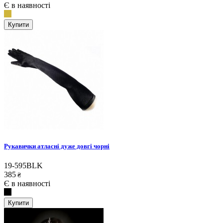
Є в наявності
Купити
Рукавички атласні дуже довгі чорні
19-595BLK
385
₴
Є в наявності
Купити