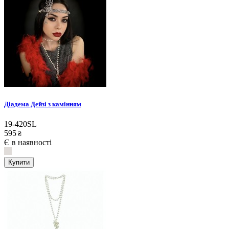
Діадема Дейзі з камінням
19-420SL
595
₴
Є в наявності
Купити