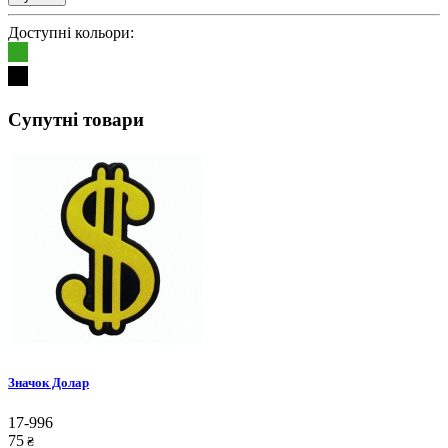
Доступні кольори:
Супутні товари
Значок Долар
17-996
75
₴