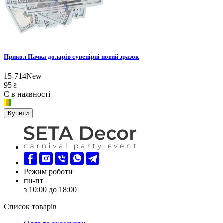
Прикол Пачка доларів сувенірні новий зразок
15-714New
95
₴
Є в наявності
Купити
Режим роботи
пн-пт
з 10:00 до 18:00
Список товарів