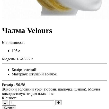
Чалма Velours
Є в наявності
195
₴
Модель:
18-453GR
Колір:
зелений
Матеріал:
штучний войлок
Розмір - 56-58.
Жіночий головний убір (тюрбан, шапочка, шапка). Можна
використовувати для плавання.
Кількість
Купити