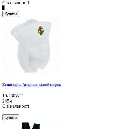
Є в наявності
Купити
Безкозирка Американський моряк
19-230WT
245
₴
Є в наявності
Купити