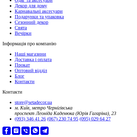
Oдяг та аксесуари
Декор для дому
Карнавальні аксесуари
Подарунки та упаковка
Сезонний декор
Свята
Вечірки
Інформація про компанію
Наші магазини
Доставка і оплата
Прокат
Оптовий відділ
Блог
Контакти
Контакти
store@setadecor.ua
м. Київ, метро Чернігівська
проспект Леоніда Каденюка (Юрія Гагаріна), 23
(093) 346 41 26
(067) 230 74 95
(095) 029 64 27