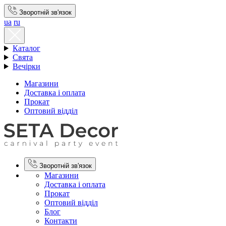
Зворотній зв'язок
ua
ru
Каталог
Свята
Вечірки
Магазини
Доставка і оплата
Прокат
Оптовий відділ
Зворотній зв'язок
Магазини
Доставка і оплата
Прокат
Оптовий відділ
Блог
Контакти