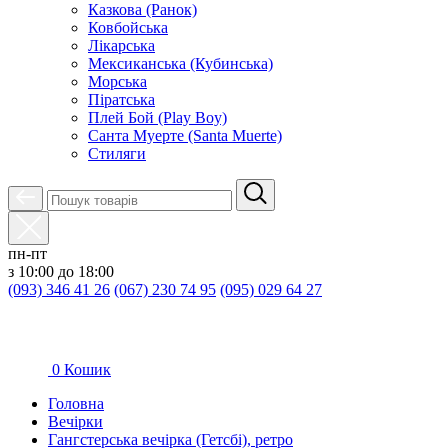
Казкова (Ранок)
Ковбойська
Лікарська
Мексиканська (Кубинська)
Морська
Піратська
Плей Бой (Play Boy)
Санта Муерте (Santa Muerte)
Стиляги
пн-пт
з 10:00 до 18:00
(093) 346 41 26
(067) 230 74 95
(095) 029 64 27
0
Кошик
Головна
Вечірки
Гангстерська вечірка (Гетсбі), ретро