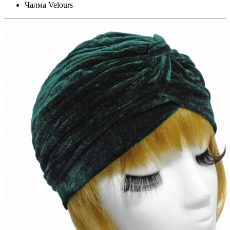
Чалма Velours