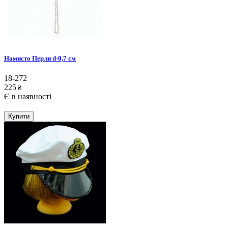
Намисто Перли d-0,7 см
18-272
225
₴
Є в наявності
Купити