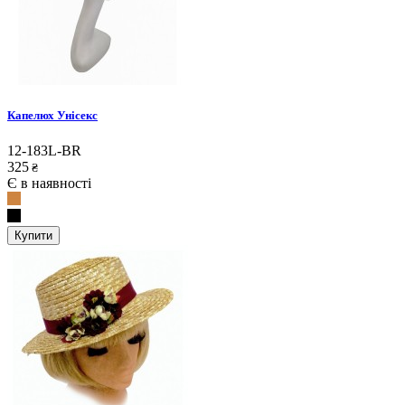
Капелюх Унісекс
12-183L-BR
325
₴
Є в наявності
Купити