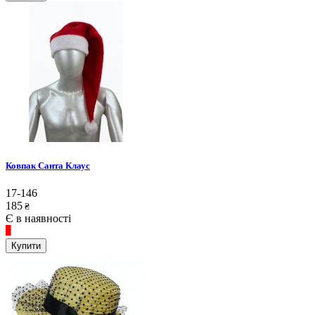
Ковпак Санта Клаус
17-146
185
₴
Є в наявності
Купити