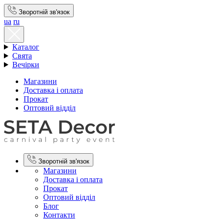
Зворотній зв'язок
ua
ru
Каталог
Свята
Вечірки
Магазини
Доставка і оплата
Прокат
Оптовий відділ
Зворотній зв'язок
Магазини
Доставка і оплата
Прокат
Оптовий відділ
Блог
Контакти