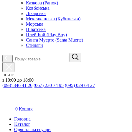
Казкова (Ранок)
Ковбойська
Лікарська
Мексиканська (Кубинська)
Морська
Піратська
Плей Бой (Play Boy)
Санта Муерте (Santa Muerte)
Стиляги
пн-пт
з 10:00 до 18:00
(093) 346 41 26
(067) 230 74 95
(095) 029 64 27
0
Кошик
Головна
Каталог
Oдяг та аксесуари