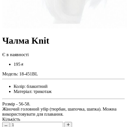
Чалма Knit
Є в наявності
195
₴
Модель:
18-451BL
Колір:
блакитний
Матеріал:
трикотаж
Розмір - 56-58.
Жіночий головний убір (тюрбан, шапочка, шапка). Можна
використовувати для плавання.
Кількість