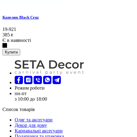
Капелюх Black Cruz
19-921
385
₴
Є в наявності
Купити
Режим роботи
пн-пт
з 10:00 до 18:00
Список товарів
Oдяг та аксесуари
Декор для дому
Карнавальні аксесуари
Подарунки та упаковка