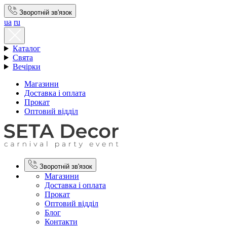
Зворотній зв'язок
ua
ru
Каталог
Свята
Вечірки
Магазини
Доставка і оплата
Прокат
Оптовий відділ
Зворотній зв'язок
Магазини
Доставка і оплата
Прокат
Оптовий відділ
Блог
Контакти