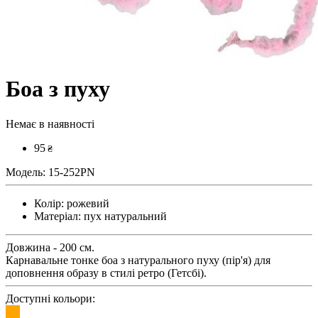
Боа з пуху
Немає в наявності
95
₴
Модель:
15-252PN
Колір:
рожевий
Матеріал:
пух натуральний
Довжина - 200 см.
Карнавальне тонке боа з натурального пуху (пір'я) для
доповнення образу в стилі ретро (Гетсбі).
Доступні кольори: