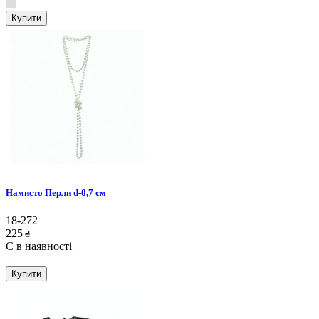
Купити
Намисто Перли d-0,7 см
18-272
225
₴
Є в наявності
Купити