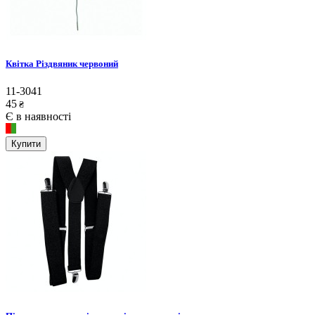
Квітка Різдвяник червоний
11-3041
45
₴
Є в наявності
Купити