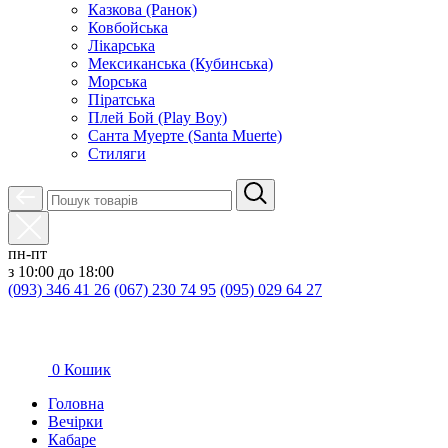
Казкова (Ранок)
Ковбойська
Лікарська
Мексиканська (Кубинська)
Морська
Піратська
Плей Бой (Play Boy)
Санта Муерте (Santa Muerte)
Стиляги
пн-пт
з 10:00 до 18:00
(093) 346 41 26
(067) 230 74 95
(095) 029 64 27
0
Кошик
Головна
Вечірки
Кабаре