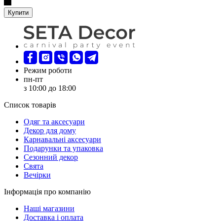
Купити
Режим роботи
пн-пт
з 10:00 до 18:00
Список товарів
Oдяг та аксесуари
Декор для дому
Карнавальні аксесуари
Подарунки та упаковка
Сезонний декор
Свята
Вечірки
Інформація про компанію
Наші магазини
Доставка і оплата