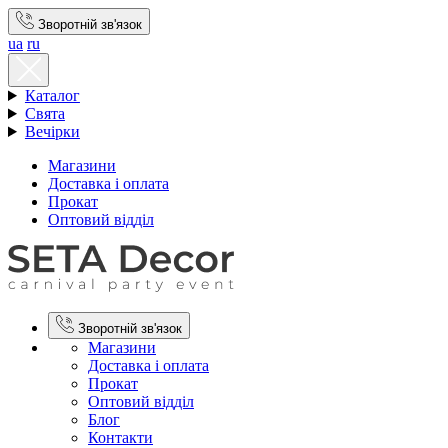
Зворотній зв'язок
ua
ru
Каталог
Свята
Вечірки
Магазини
Доставка і оплата
Прокат
Оптовий відділ
Зворотній зв'язок
Магазини
Доставка і оплата
Прокат
Оптовий відділ
Блог
Контакти