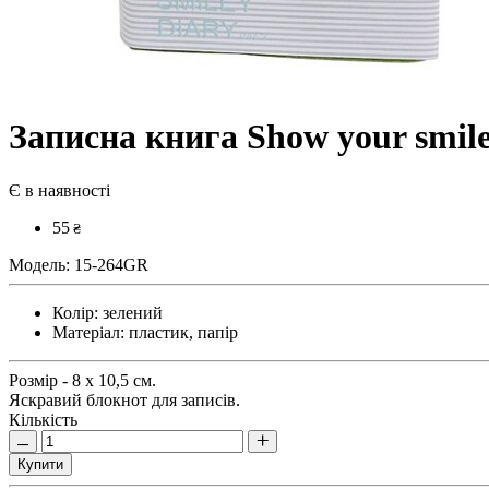
Записна книга Show your smil
Є в наявності
55
₴
Модель:
15-264GR
Колір:
зелений
Матеріал:
пластик, папір
Розмір - 8 х 10,5 см.
Яскравий блокнот для записів.
Кількість
Купити