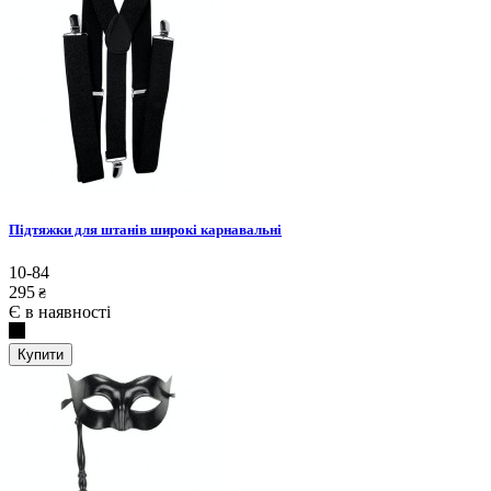
Підтяжки для штанів широкі карнавальні
10-84
295
₴
Є в наявності
Купити