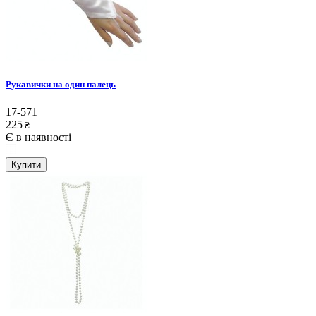
Рукавички на один палець
17-571
225
₴
Є в наявності
Купити