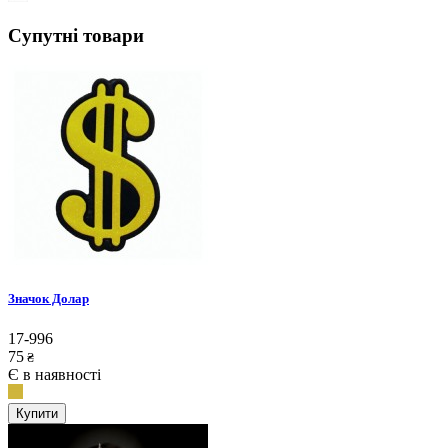
Супутні товари
Значок Долар
17-996
75
₴
Є в наявності
Купити