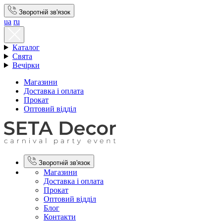
Зворотній зв'язок
ua
ru
Каталог
Свята
Вечірки
Магазини
Доставка і оплата
Прокат
Оптовий відділ
Зворотній зв'язок
Магазини
Доставка і оплата
Прокат
Оптовий відділ
Блог
Контакти