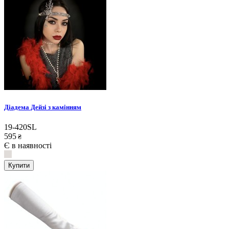
Діадема Дейзі з камінням
19-420SL
595
₴
Є в наявності
Купити