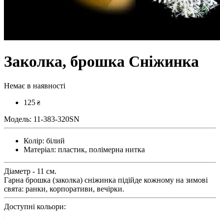
Заколка, брошка Сніжинка
Немає в наявності
125
₴
Модель:
11-383-320SN
Колір:
білий
Матеріал:
пластик, полімерна нитка
Діаметр - 11 см.
Гарна брошка (заколка) сніжинка підійде кожному на зимові
свята: ранки, корпоративи, вечірки.
Доступні кольори: