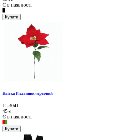
Є в наявності
Купити
Квітка Різдвяник червоний
11-3041
45
₴
Є в наявності
Купити