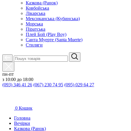
Казкова (Ранок)
Ковбойська
Лікарська
Мексиканська (Кубинська)
Морська
Піратська
Плей Бой (Play Boy)
Санта Муерте (Santa Muerte)
Стиляги
пн-пт
з 10:00 до 18:00
(093) 346 41 26
(067) 230 74 95
(095) 029 64 27
0
Кошик
Головна
Вечірки
Казкова (Ранок)