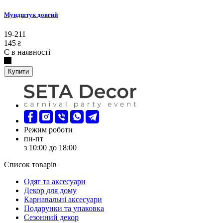
Мундштук довгий
19-211
145
₴
Є в наявності
Купити
Режим роботи
пн-пт
з 10:00 до 18:00
Список товарів
Oдяг та аксесуари
Декор для дому
Карнавальні аксесуари
Подарунки та упаковка
Сезонний декор