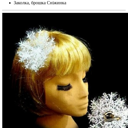
Заколка, брошка Сніжинка