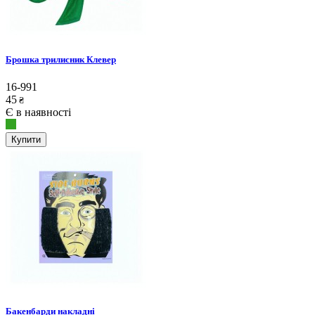
Брошка трилисник Клевер
16-991
45
₴
Є в наявності
Купити
Бакенбарди накладні