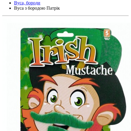
Вуса, бороди
Вуса з бородою Патрік