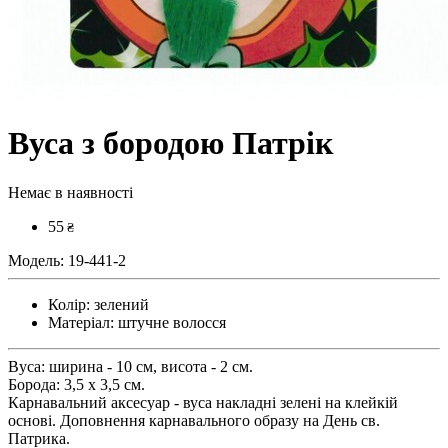
Вуса з бородою Патрік
Немає в наявності
55
₴
Модель:
19-441-2
Колір:
зелений
Матеріал:
штучне волосся
Вуса: ширина - 10 см, висота - 2 см.
Борода: 3,5 х 3,5 см.
Карнавальний аксесуар - вуса накладні зелені на клейкій
основі. Доповнення карнавального образу на День св.
Патрика.