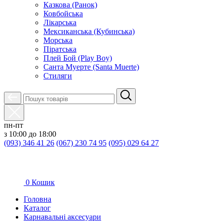
Казкова (Ранок)
Ковбойська
Лікарська
Мексиканська (Кубинська)
Морська
Піратська
Плей Бой (Play Boy)
Санта Муерте (Santa Muerte)
Стиляги
пн-пт
з 10:00 до 18:00
(093) 346 41 26
(067) 230 74 95
(095) 029 64 27
0
Кошик
Головна
Каталог
Карнавальні аксесуари