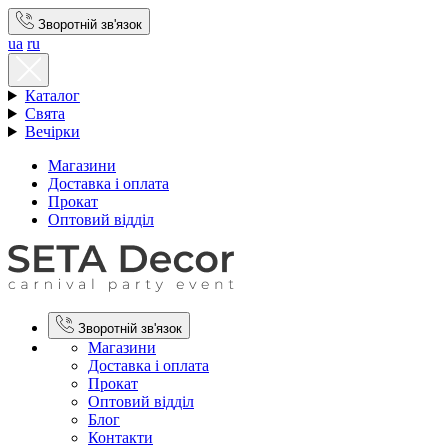
Зворотній зв'язок
ua
ru
Каталог
Свята
Вечірки
Магазини
Доставка і оплата
Прокат
Оптовий відділ
Зворотній зв'язок
Магазини
Доставка і оплата
Прокат
Оптовий відділ
Блог
Контакти