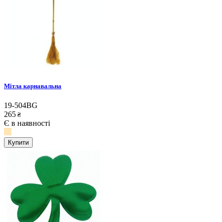
Мітла карнавальна
19-504BG
265
₴
Є в наявності
Купити