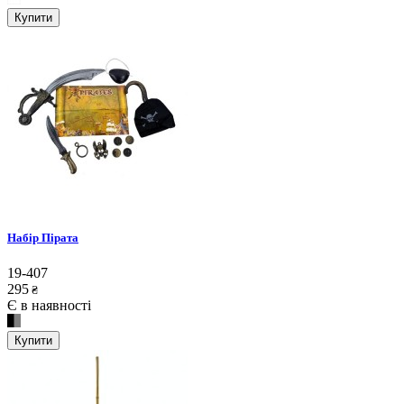
Купити
Набір Пірата
19-407
295
₴
Є в наявності
Купити