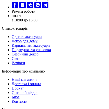
Режим роботи
пн-пт
з 10:00 до 18:00
Список товарів
Oдяг та аксесуари
Декор для дому
Карнавальні аксесуари
Подарунки та упаковка
Сезонний декор
Свята
Вечірки
Інформація про компанію
Наші магазини
Доставка і оплата
Прокат
Оптовий відділ
Блог
Контакти