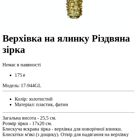
Верхівка на ялинку Різдвяна
зірка
Немає в наявності
175
₴
Модель:
17-944GL
Колір:
золотистий
Матеріал:
пластик, фатин
Загальна висота - 25,5 см.
Розмір зірки - 17х20 см.
Блискуча яскрава зірка - верхівка для новорічної ялинки.
Блискітки м'які (з дощику). Отвір для надягання на верхівку