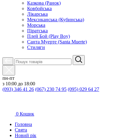
Казкова (Ранок)
Ковбойська
Лікарська
Мексиканська (Кубинська)
Морська
Піратська
Плей Бой (Play Boy)
Санта Муерте (Santa Muerte)
Стиляги
пн-пт
з 10:00 до 18:00
(093) 346 41 26
(067) 230 74 95
(095) 029 64 27
0
Кошик
Головна
Свята
Новий рік