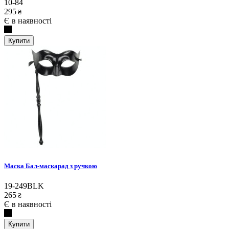
10-84
295
₴
Є в наявності
Купити
Маска Бал-маскарад з ручкою
19-249BLK
265
₴
Є в наявності
Купити