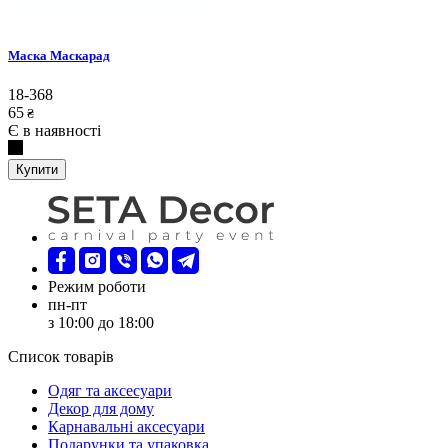
Маска Маскарад
18-368
65
₴
Є в наявності
Купити
Режим роботи
пн-пт
з 10:00 до 18:00
Список товарів
Oдяг та аксесуари
Декор для дому
Карнавальні аксесуари
Подарунки та упаковка