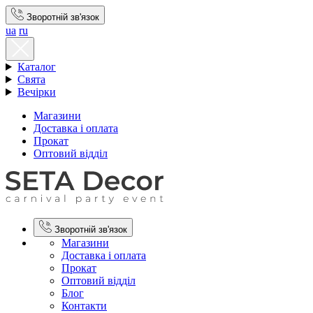
Зворотній зв'язок
ua
ru
Каталог
Свята
Вечірки
Магазини
Доставка і оплата
Прокат
Оптовий відділ
Зворотній зв'язок
Магазини
Доставка і оплата
Прокат
Оптовий відділ
Блог
Контакти