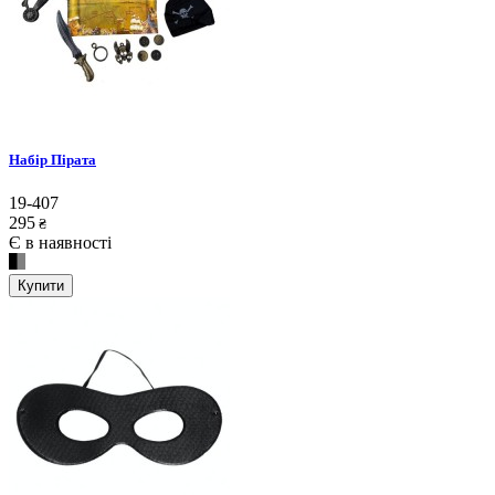
Набір Пірата
19-407
295
₴
Є в наявності
Купити