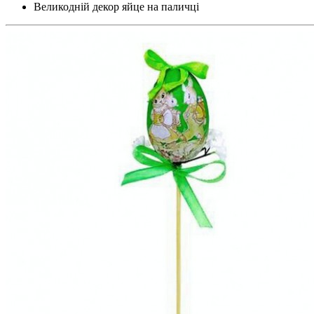
Великодній декор яйце на паличці