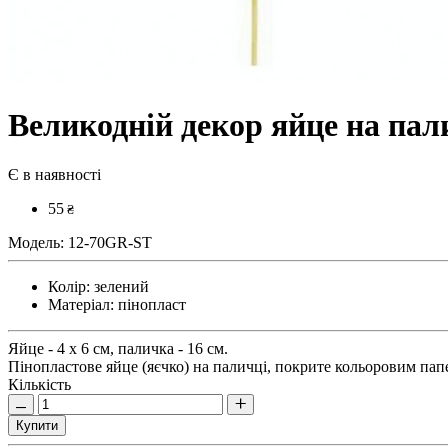
Великодній декор яйце на пал
Є в наявності
55
₴
Модель:
12-70GR-ST
Колір:
зелений
Матеріал:
пінопласт
Яйце - 4 х 6 см, паличка - 16 см.
Пінопластове яйце (яєчко) на паличці, покрите кольоровим папе
Кількість
Купити