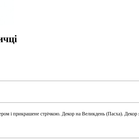
ичці
ром і прикрашене стрічкою. Декор на Великдень (Пасха). Декор я