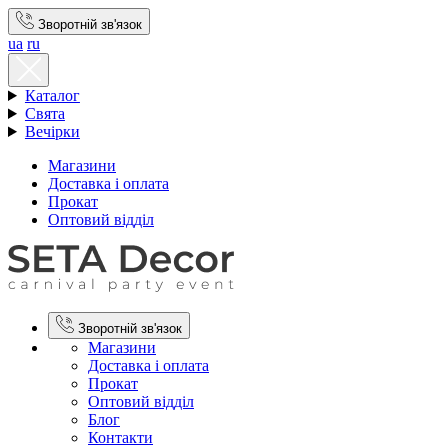
Зворотній зв'язок
ua
ru
Каталог
Свята
Вечірки
Магазини
Доставка і оплата
Прокат
Оптовий відділ
Зворотній зв'язок
Магазини
Доставка і оплата
Прокат
Оптовий відділ
Блог
Контакти