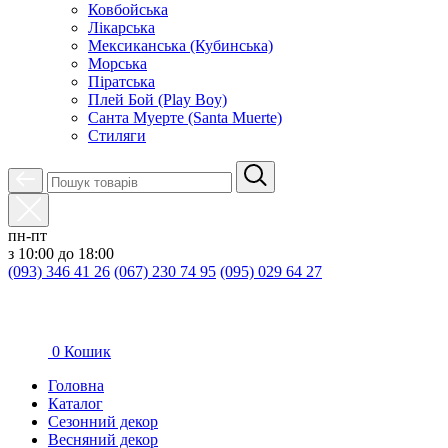
Ковбойська
Лікарська
Мексиканська (Кубинська)
Морська
Піратська
Плей Бой (Play Boy)
Санта Муерте (Santa Muerte)
Стиляги
пн-пт
з 10:00 до 18:00
(093) 346 41 26
(067) 230 74 95
(095) 029 64 27
0
Кошик
Головна
Каталог
Сезонний декор
Весняний декор