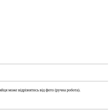
йця може відрізнятись від фото (ручна робота).