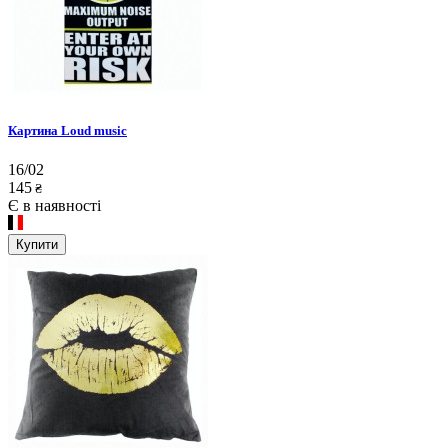
Картина Loud music
16/02
145
₴
Є в наявності
Купити