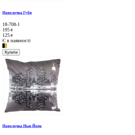
Наволочка Губи
18-708-1
195
₴
125
₴
Є в наявності
Купити
Наволочка Нью Йорк