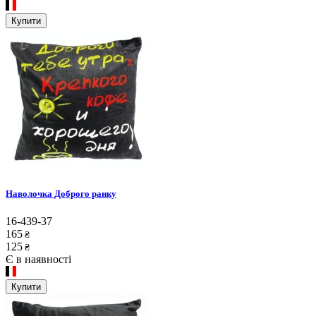
Купити
Наволочка Доброго ранку
16-439-37
165
₴
125
₴
Є в наявності
Купити