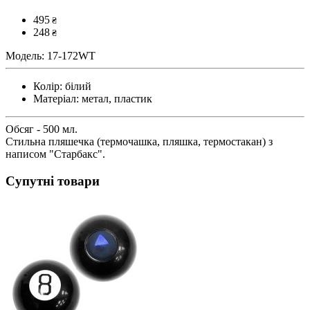
495
₴
248
₴
Модель:
17-172WT
Колір:
білий
Матеріал:
метал, пластик
Обсяг - 500 мл.
Стильна пляшечка (термочашка, пляшка, термостакан) з
написом "Старбакс".
Супутні товари