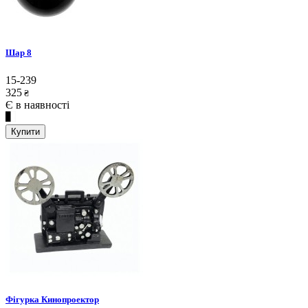
Шар 8
15-239
325
₴
Є в наявності
Купити
Фігурка Кинопроектор