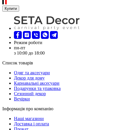
Купити
Режим роботи
пн-пт
з 10:00 до 18:00
Список товарів
Oдяг та аксесуари
Декор для дому
Карнавальні аксесуари
Подарунки та упаковка
Сезонний декор
Вечірки
Інформація про компанію
Наші магазини
Доставка і оплата
Прокат