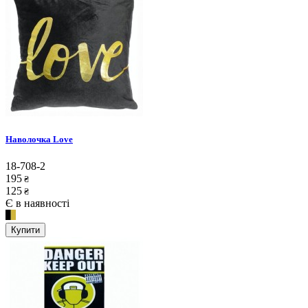
Наволочка Love
18-708-2
195
₴
125
₴
Є в наявності
Купити