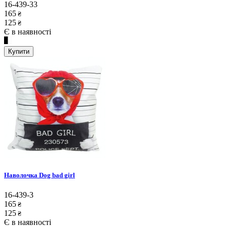
16-439-33
165
₴
125
₴
Є в наявності
Купити
Наволочка Dog bad girl
16-439-3
165
₴
125
₴
Є в наявності