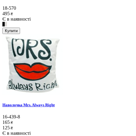
18-570
495
₴
Є в наявності
Купити
Наволочка Mrs. Always Right
16-439-8
165
₴
125
₴
Є в наявності