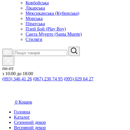
Ковбойська
Лікарська
Мексиканська (Кубинська)
Морська
Піратська
Плей Бой (Play Boy)
Санта Муерте (Santa Muerte)
Стиляги
пн-пт
з 10:00 до 18:00
(093) 346 41 26
(067) 230 74 95
(095) 029 64 27
0
Кошик
Головна
Каталог
Сезонний декор
Весняний декор