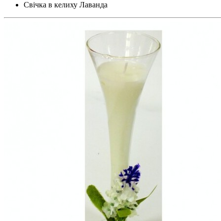
Свічка в келиху Лаванда