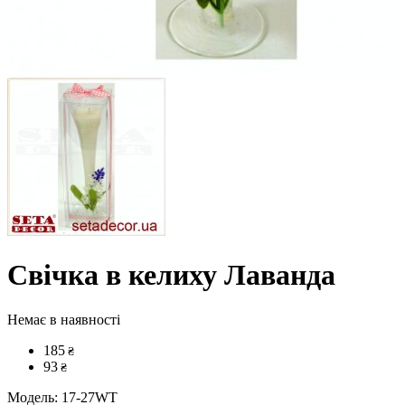
Свічка в келиху Лаванда
Немає в наявності
185
₴
93
₴
Модель:
17-27WT