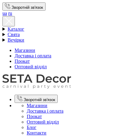
Зворотній зв'язок
ua
ru
Каталог
Свята
Вечірки
Магазини
Доставка і оплата
Прокат
Оптовий відділ
Зворотній зв'язок
Магазини
Доставка і оплата
Прокат
Оптовий відділ
Блог
Контакти