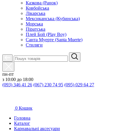
Казкова (Ранок)
Ковбойська
Лікарська
Мексиканська (Кубинська)
Морська
Піратська
Плей Бой (Play Boy)
Санта Муерте (Santa Muerte)
Стиляги
пн-пт
з 10:00 до 18:00
(093) 346 41 26
(067) 230 74 95
(095) 029 64 27
0
Кошик
Головна
Каталог
Карнавальні аксесуари