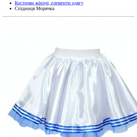
Костюми жіночі, елементи одягу
Спідниця Морячка