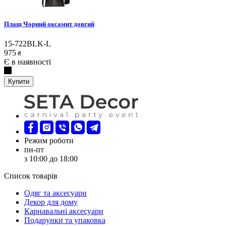
Плащ Чорний оксамит довгий
15-722BLK-L
975
₴
Є в наявності
Купити
Режим роботи
пн-пт
з 10:00 до 18:00
Список товарів
Oдяг та аксесуари
Декор для дому
Карнавальні аксесуари
Подарунки та упаковка