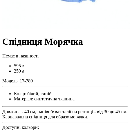
Спідниця Морячка
Немає в наявності
595
₴
250
₴
Модель:
17-780
Колір:
білий, синій
Матеріал:
синтетична тканина
Довжина - 40 см, напівобхват талії на резинці - від 30 до 45 см.
Карнавальна спідниця для образу морячки.
Доступні кольори: