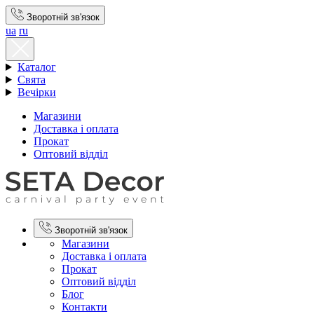
Зворотній зв'язок
ua
ru
Каталог
Свята
Вечірки
Магазини
Доставка і оплата
Прокат
Оптовий відділ
Зворотній зв'язок
Магазини
Доставка і оплата
Прокат
Оптовий відділ
Блог
Контакти