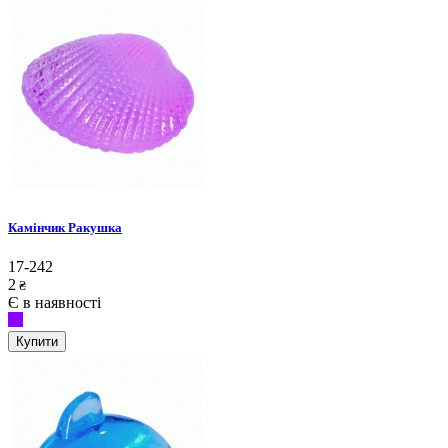
Камінчик Ракушка
17-242
2
₴
Є в наявності
Купити