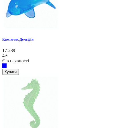
Камінчик Дельфін
17-239
4
₴
Є в наявності
Купити