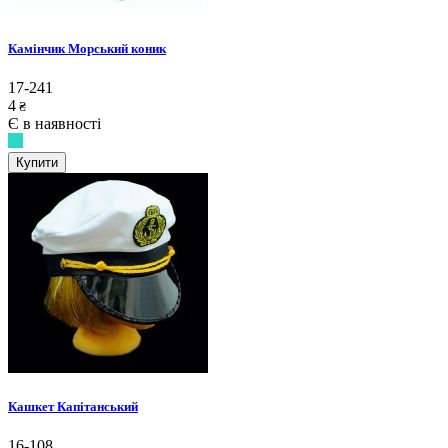
Камінчик Морський коник
17-241
4
₴
Є в наявності
Купити
Кашкет Капітанський
16-108