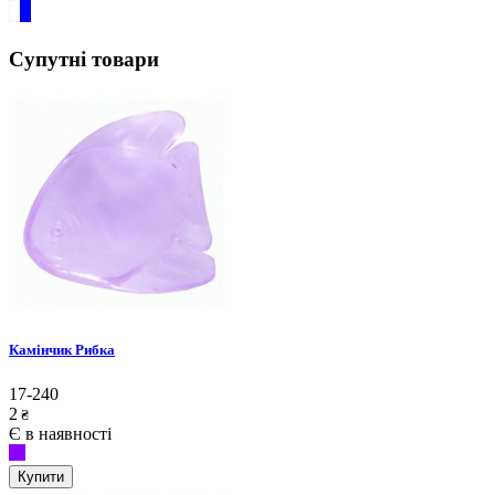
Супутні товари
Камінчик Рибка
17-240
2
₴
Є в наявності
Купити