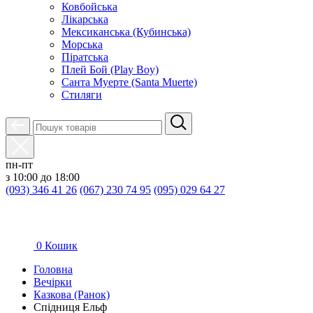
Ковбойська
Лікарська
Мексиканська (Кубинська)
Морська
Піратська
Плей Бой (Play Boy)
Санта Муерте (Santa Muerte)
Стиляги
пн-пт
з 10:00 до 18:00
(093) 346 41 26
(067) 230 74 95
(095) 029 64 27
0
Кошик
Головна
Вечірки
Казкова (Ранок)
Спідниця Ельф