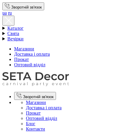
Зворотній зв'язок
ua
ru
Каталог
Свята
Вечірки
Магазини
Доставка і оплата
Прокат
Оптовий відділ
Зворотній зв'язок
Магазини
Доставка і оплата
Прокат
Оптовий відділ
Блог
Контакти