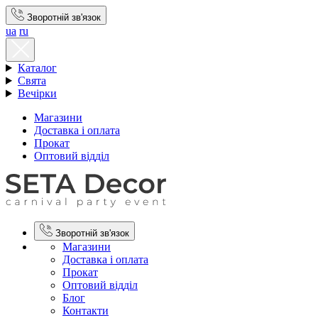
Зворотній зв'язок
ua
ru
Каталог
Свята
Вечірки
Магазини
Доставка і оплата
Прокат
Оптовий відділ
Зворотній зв'язок
Магазини
Доставка і оплата
Прокат
Оптовий відділ
Блог
Контакти