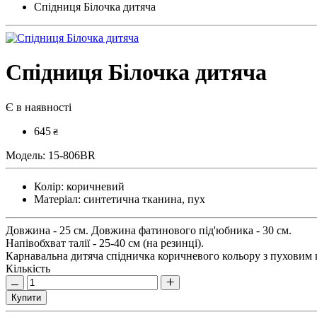
Спідниця Білочка дитяча
Спідниця Білочка дитяча
Є в наявності
645
₴
Модель:
15-806BR
Колір:
коричневий
Матеріал:
синтетична тканина, пух
Довжина - 25 см. Довжина фатинового під'юбника - 30 см.
Напівобхват талії - 25-40 см (на резинці).
Карнавальна дитяча спідничка коричневого кольору з пуховим 
Кількість
Купити