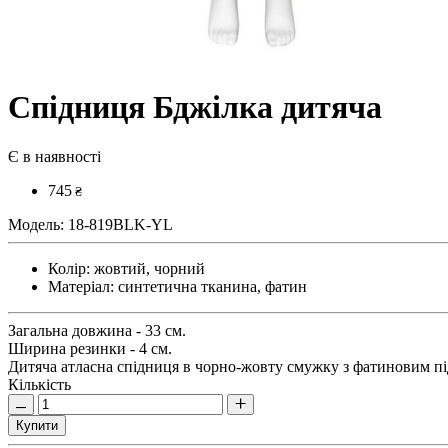
Спідниця Бджілка дитяча
Є в наявності
745
₴
Модель:
18-819BLK-YL
Колір:
жовтий, чорний
Матеріал:
синтетична тканина, фатин
Загальна довжина - 33 см.
Ширина резинки - 4 см.
Дитяча атласна спідниця в чорно-жовту смужку з фатиновим п
Кількість
Купити