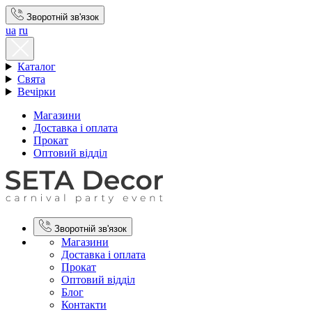
Зворотній зв'язок
ua
ru
Каталог
Свята
Вечірки
Магазини
Доставка і оплата
Прокат
Оптовий відділ
Зворотній зв'язок
Магазини
Доставка і оплата
Прокат
Оптовий відділ
Блог
Контакти