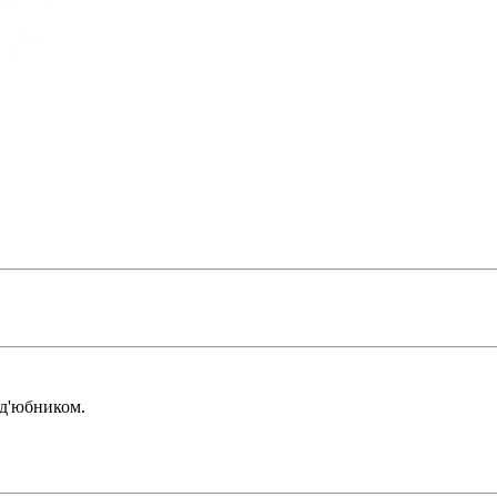
ід'юбником.