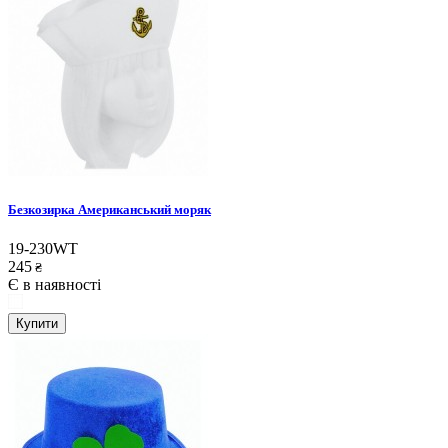
Безкозирка Американський моряк
19-230WT
245
₴
Є в наявності
Купити