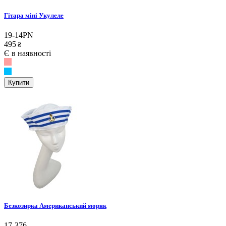
Гітара міні Укулеле
19-14PN
495
₴
Є в наявності
Купити
Безкозирка Американський моряк
17-376