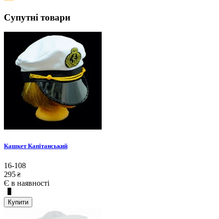
Супутні товари
Кашкет Капітанський
16-108
295
₴
Є в наявності
Купити