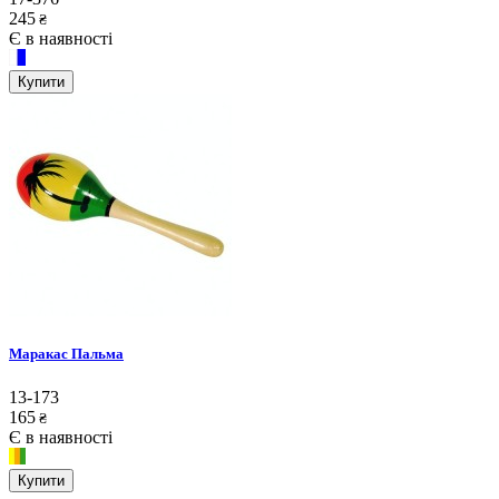
245
₴
Є в наявності
Купити
Маракас Пальма
13-173
165
₴
Є в наявності
Купити