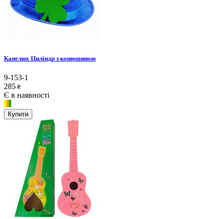
Капелюх Циліндр з конюшиною
9-153-1
285
₴
Є в наявності
Купити