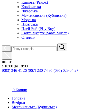
Казкова (Ранок)
Ковбойська
Лікарська
Мексиканська (Кубинська)
Морська
Піратська
Плей Бой (Play Boy)
Санта Муерте (Santa Muerte)
Стиляги
пн-пт
з 10:00 до 18:00
(093) 346 41 26
(067) 230 74 95
(095) 029 64 27
0
Кошик
Головна
Вечірки
Мексиканська (Кубинська)