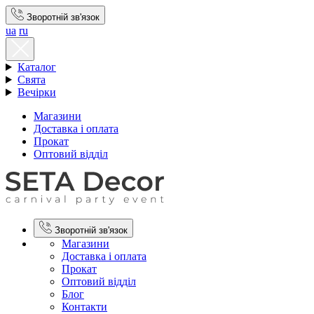
Зворотній зв'язок
ua
ru
Каталог
Свята
Вечірки
Магазини
Доставка і оплата
Прокат
Оптовий відділ
Зворотній зв'язок
Магазини
Доставка і оплата
Прокат
Оптовий відділ
Блог
Контакти