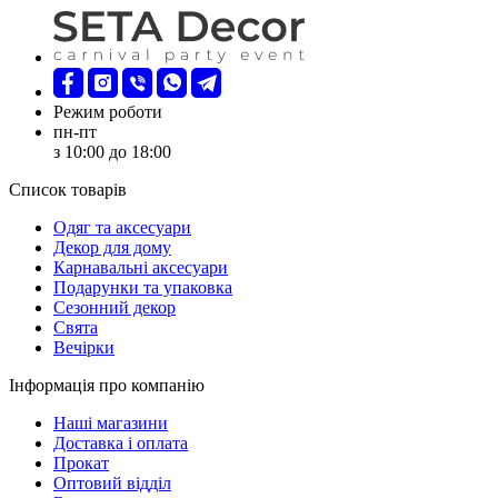
Режим роботи
пн-пт
з 10:00 до 18:00
Список товарів
Oдяг та аксесуари
Декор для дому
Карнавальні аксесуари
Подарунки та упаковка
Сезонний декор
Свята
Вечірки
Інформація про компанію
Наші магазини
Доставка і оплата
Прокат
Оптовий відділ