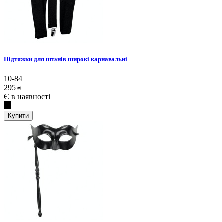
Підтяжки для штанів широкі карнавальні
10-84
295
₴
Є в наявності
Купити