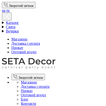
Зворотній зв'язок
ua
ru
Каталог
Свята
Вечірки
Магазини
Доставка і оплата
Прокат
Оптовий відділ
Зворотній зв'язок
Магазини
Доставка і оплата
Прокат
Оптовий відділ
Блог
Контакти