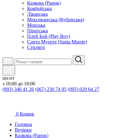
Казкова (Ранок)
Ковбойська
Лікарська
Мексиканська (Кубинська)
Морська
Піратська
Плей Бой (Play Boy)
Санта Муерте (Santa Muerte)
Стиляги
пн-пт
з 10:00 до 18:00
(093) 346 41 26
(067) 230 74 95
(095) 029 64 27
0
Кошик
Головна
Вечірки
Казкова (Ранок)