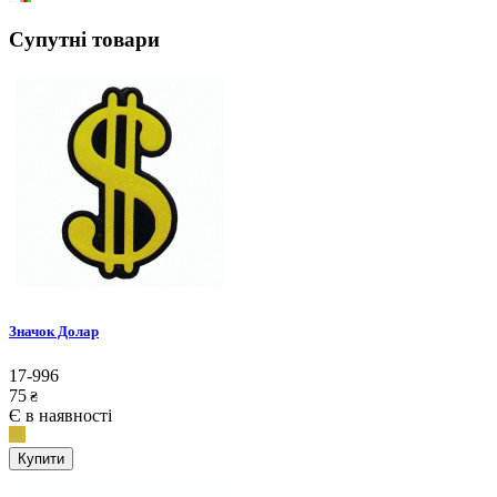
Супутні товари
Значок Долар
17-996
75
₴
Є в наявності
Купити