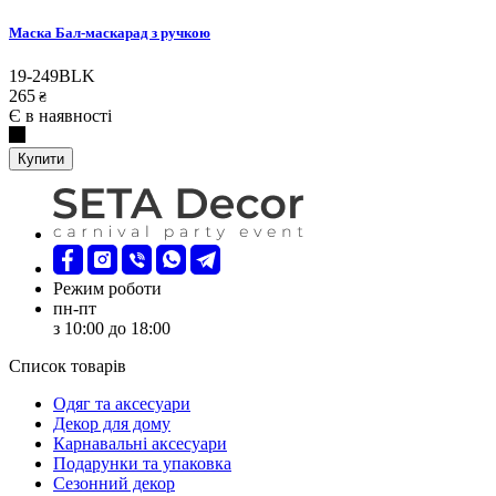
Маска Бал-маскарад з ручкою
19-249BLK
265
₴
Є в наявності
Купити
Режим роботи
пн-пт
з 10:00 до 18:00
Список товарів
Oдяг та аксесуари
Декор для дому
Карнавальні аксесуари
Подарунки та упаковка
Сезонний декор