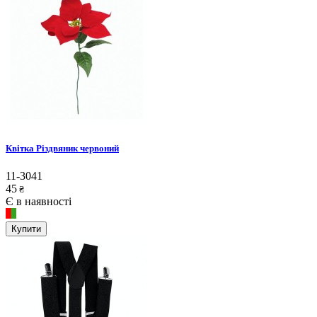
Квітка Різдвяник червоний
11-3041
45
₴
Є в наявності
Купити