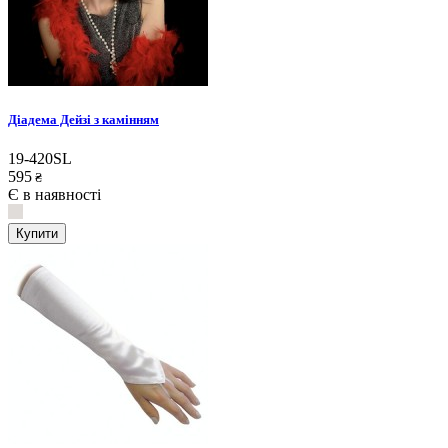
Діадема Дейзі з камінням
19-420SL
595
₴
Є в наявності
Купити