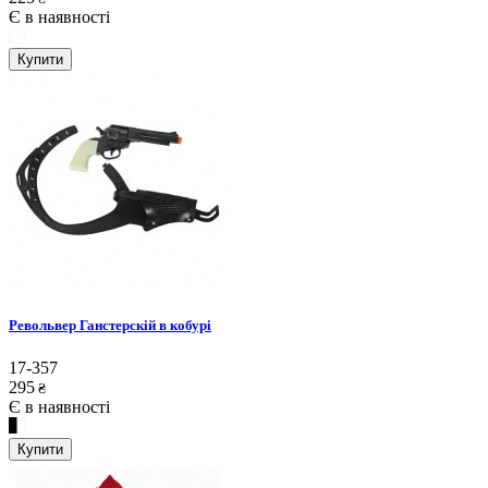
Є в наявності
Купити
Револьвер Ганстерскій в кобурі
17-357
295
₴
Є в наявності
Купити