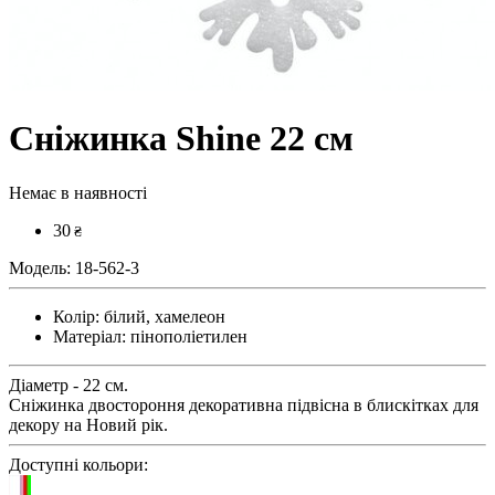
Сніжинка Shine 22 см
Немає в наявності
30
₴
Модель:
18-562-3
Колір:
білий, хамелеон
Матеріал:
пінополіетилен
Діаметр - 22 см.
Сніжинка двостороння декоративна підвісна в блискітках для
декору на Новий рік.
Доступні кольори: