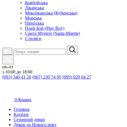
Ковбойська
Лікарська
Мексиканська (Кубинська)
Морська
Піратська
Плей Бой (Play Boy)
Санта Муерте (Santa Muerte)
Стиляги
пн-пт
з 10:00 до 18:00
(093) 346 41 26
(067) 230 74 95
(095) 029 64 27
0
Кошик
Головна
Каталог
Сезонний декор
Декор до Нового року