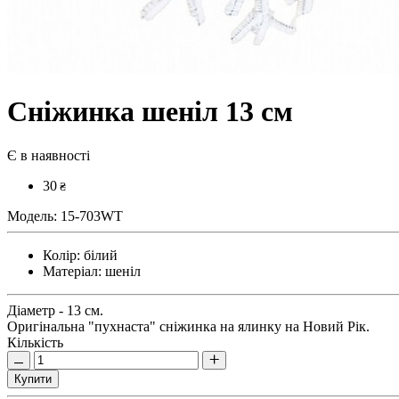
Сніжинка шеніл 13 см
Є в наявності
30
₴
Модель:
15-703WT
Колір:
білий
Матеріал:
шеніл
Діаметр - 13 см.
Оригінальна "пухнаста" сніжинка на ялинку на Новий Рік.
Кількість
Купити