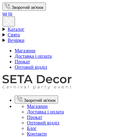
Зворотній зв'язок
ua
ru
Каталог
Свята
Вечірки
Магазини
Доставка і оплата
Прокат
Оптовий відділ
Зворотній зв'язок
Магазини
Доставка і оплата
Прокат
Оптовий відділ
Блог
Контакти