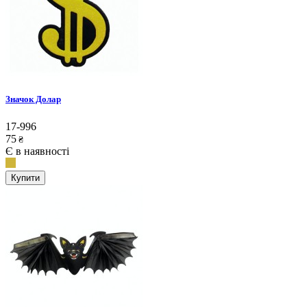
Значок Долар
17-996
75
₴
Є в наявності
Купити