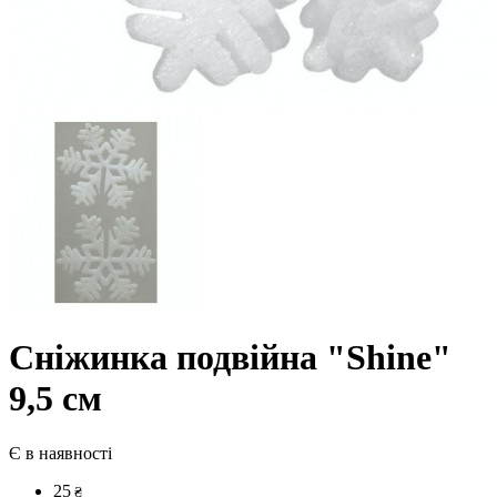
Сніжинка подвійна "Shine"
9,5 см
Є в наявності
25
₴