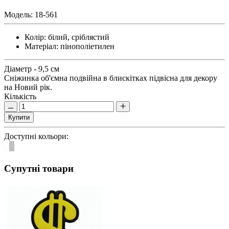
Модель:
18-561
Колір:
білий, сріблястий
Матеріал:
пінополіетилен
Діаметр - 9,5 см
Сніжинка об'ємна подвійна в блискітках підвісна для декору
на Новий рік.
Кількість
Купити
Доступні кольори:
Супутні товари