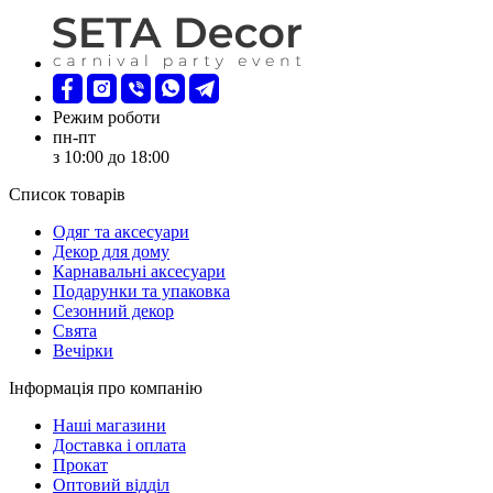
Режим роботи
пн-пт
з 10:00 до 18:00
Список товарів
Oдяг та аксесуари
Декор для дому
Карнавальні аксесуари
Подарунки та упаковка
Сезонний декор
Свята
Вечірки
Інформація про компанію
Наші магазини
Доставка і оплата
Прокат
Оптовий відділ