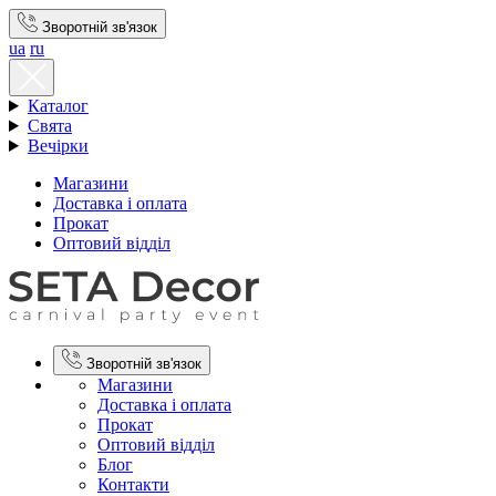
Зворотній зв'язок
ua
ru
Каталог
Свята
Вечірки
Магазини
Доставка і оплата
Прокат
Оптовий відділ
Зворотній зв'язок
Магазини
Доставка і оплата
Прокат
Оптовий відділ
Блог
Контакти