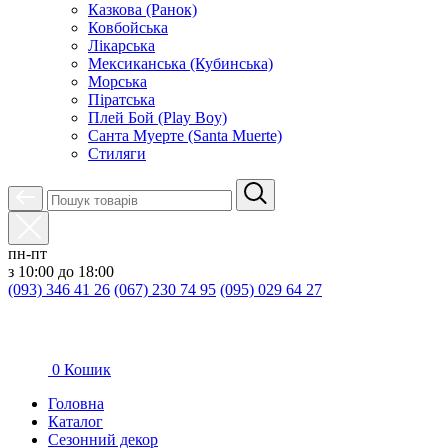
Казкова (Ранок)
Ковбойська
Лікарська
Мексиканська (Кубинська)
Морська
Піратська
Плей Бой (Play Boy)
Санта Муерте (Santa Muerte)
Стиляги
пн-пт
з 10:00 до 18:00
(093) 346 41 26
(067) 230 74 95
(095) 029 64 27
0
Кошик
Головна
Каталог
Сезонний декор