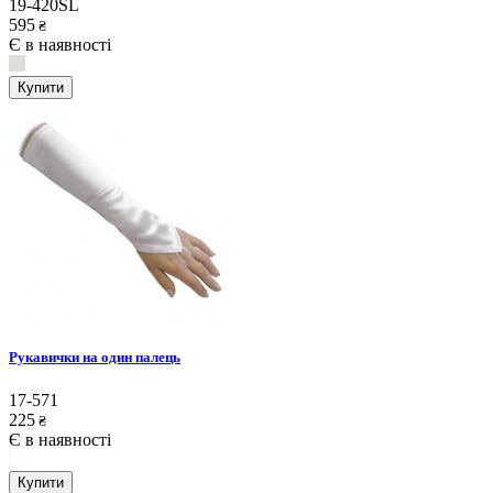
19-420SL
595
₴
Є в наявності
Купити
Рукавички на один палець
17-571
225
₴
Є в наявності
Купити