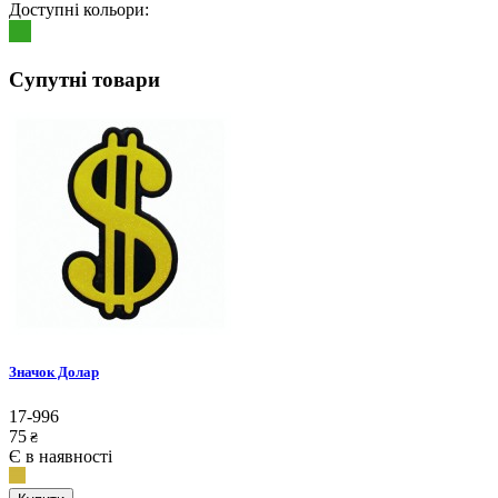
Доступні кольори:
Супутні товари
Значок Долар
17-996
75
₴
Є в наявності