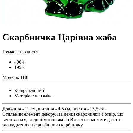
Скарбничка Царівна жаба
Немає в наявності
490
₴
195
₴
Модель:
118
Колір:
зелений
Матеріал:
кераміка
Довжина - 11 см, ширина - 4,5 см, висота - 15,5 см.
Стильний елемент декору. На денці скарбнички є отвір, що
зачиняється, за допомогою якого Ви легко зможете дістати
заощадження, не розбивши скарбничку.