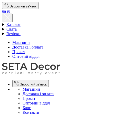
Зворотній зв'язок
ua
ru
Каталог
Свята
Вечірки
Магазини
Доставка і оплата
Прокат
Оптовий відділ
Зворотній зв'язок
Магазини
Доставка і оплата
Прокат
Оптовий відділ
Блог
Контакти