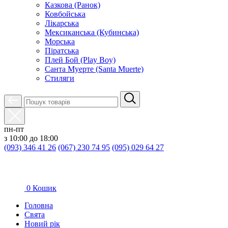
Казкова (Ранок)
Ковбойська
Лікарська
Мексиканська (Кубинська)
Морська
Піратська
Плей Бой (Play Boy)
Санта Муерте (Santa Muerte)
Стиляги
пн-пт
з 10:00 до 18:00
(093) 346 41 26
(067) 230 74 95
(095) 029 64 27
0
Кошик
Головна
Свята
Новий рік