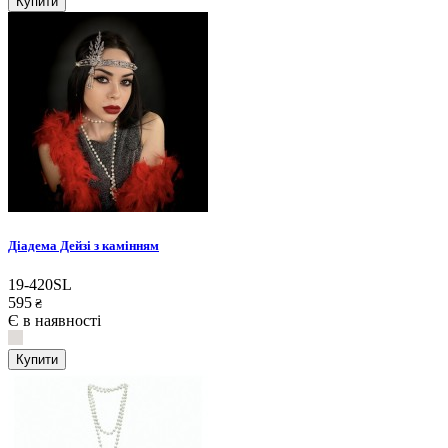
Купити
Діадема Дейзі з камінням
19-420SL
595
₴
Є в наявності
Купити