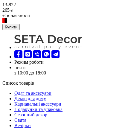
13-822
265
₴
Є в наявності
Купити
Режим роботи
пн-пт
з 10:00 до 18:00
Список товарів
Oдяг та аксесуари
Декор для дому
Карнавальні аксесуари
Подарунки та упаковка
Сезонний декор
Свята
Вечірки